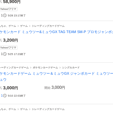
58,900
札
円
Yahoo!フリマ
1
5/28 23:17
終了
もちゃ、ゲーム
ゲーム
トレーディングカードゲーム
ケモンカード ミュウツー&ミュウGX TAG TEAM SM-P プロモジャン
3,200
札
円
Yahoo!フリマ
1
5/25 17:23
終了
レーディングカードゲーム
ポケモンカードゲーム
シングルカード
ケモンカードゲーム ミュウツー＆ミュウGX ジャンボカード ミュウツーの逆
ュウ
3,000
3,000
円
札
円
開始
1
5/10 22:03
終了
もちゃ、ゲーム
ゲーム
トレーディングカードゲーム