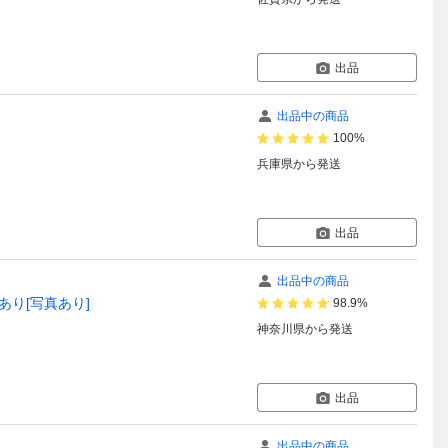
出品
出品中の商品
100%
兵庫県
から発送
出品
出品中の商品
あり[写真あり]
98.9%
神奈川県
から発送
出品
出品中の商品