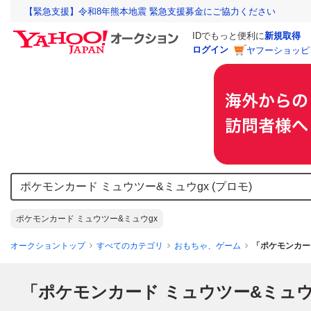
【緊急支援】令和8年熊本地震 緊急支援募金にご協力ください
IDでもっと便利に
新規取得
ログイン
ヤフーショッピ
ポケモンカード ミュウツー&ミュウgx
オークショントップ
すべてのカテゴリ
おもちゃ、ゲーム
「ポケモンカード