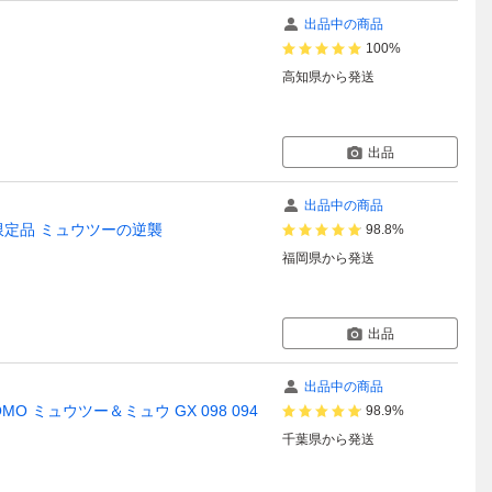
出品中の商品
100%
高知県
から発送
出品
出品中の商品
限定品 ミュウツーの逆襲
98.8%
福岡県
から発送
出品
出品中の商品
MO ミュウツー＆ミュウ GX 098 094
98.9%
千葉県
から発送