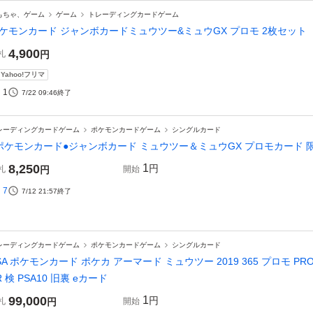
もちゃ、ゲーム
ゲーム
トレーディングカードゲーム
ケモンカード ジャンボカードミュウツー&ミュウGX プロモ 2枚セット
4,900
札
円
Yahoo!フリマ
1
7/22 09:46
終了
レーディングカードゲーム
ポケモンカードゲーム
シングルカード
ポケモンカード●ジャンボカード ミュウツー＆ミュウGX プロモカード 
8,250
1
円
札
円
開始
7
7/12 21:57
終了
レーディングカードゲーム
ポケモンカードゲーム
シングルカード
SA ポケモンカード ポケカ アーマード ミュウツー 2019 365 プロモ PRO
R 検 PSA10 旧裏 eカード
99,000
1
円
札
円
開始