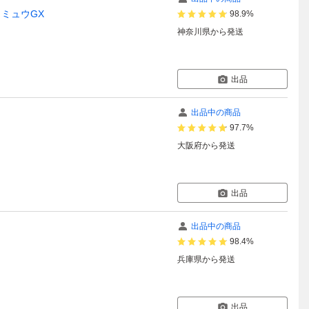
 ミュウGX
98.9%
神奈川県
から発送
出品
出品中の商品
97.7%
大阪府
から発送
出品
出品中の商品
98.4%
兵庫県
から発送
出品