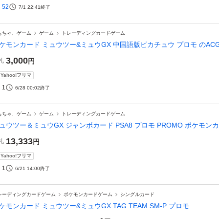
52
7/1 22:41
終了
もちゃ、ゲーム
ゲーム
トレーディングカードゲーム
ケモンカード ミュウツー&ミュウGX 中国語版ピカチュウ プロモ のAC
3,000
札
円
Yahoo!フリマ
1
6/28 00:02
終了
もちゃ、ゲーム
ゲーム
トレーディングカードゲーム
ュウツー＆ミュウGX ジャンボカード PSA8 プロモ PROMO ポケモン
13,333
札
円
Yahoo!フリマ
1
6/21 14:00
終了
レーディングカードゲーム
ポケモンカードゲーム
シングルカード
ケモンカード ミュウツー&ミュウGX TAG TEAM SM-P プロモ