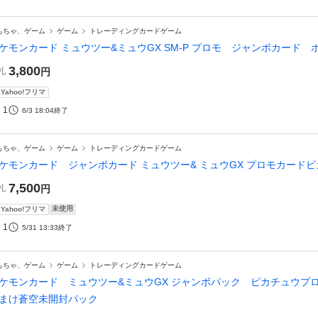
もちゃ、ゲーム
ゲーム
トレーディングカードゲーム
ケモンカード ミュウツー&ミュウGX SM-P プロモ ジャンボカード 
3,800
札
円
Yahoo!フリマ
1
6/3 18:04
終了
もちゃ、ゲーム
ゲーム
トレーディングカードゲーム
ケモンカード ジャンボカード ミュウツー& ミュウGX プロモカード
7,500
札
円
未使用
Yahoo!フリマ
1
5/31 13:33
終了
もちゃ、ゲーム
ゲーム
トレーディングカードゲーム
ケモンカード ミュウツー&ミュウGX ジャンボパック ピカチュウ
まけ蒼空未開封パック