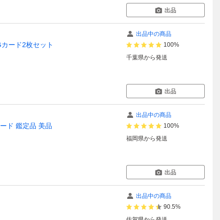
出品
出品中の商品
Gカード2枚セット
100%
千葉県
から発送
出品
出品中の商品
カード 鑑定品 美品
100%
福岡県
から発送
出品
出品中の商品
90.5%
佐賀県
から発送