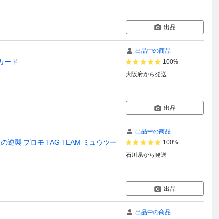
出品
出品中の商品
ボカード
100%
大阪府
から発送
出品
出品中の商品
襲 プロモ TAG TEAM ミュウツー
100%
石川県
から発送
出品
出品中の商品