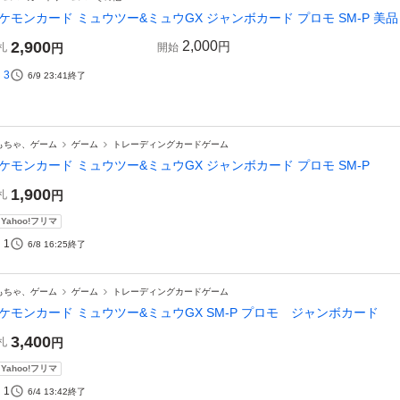
ケモンカード ミュウツー&ミュウGX ジャンボカード プロモ SM-P 美品
2,900
2,000
円
札
円
開始
3
6/9 23:41
終了
もちゃ、ゲーム
ゲーム
トレーディングカードゲーム
ケモンカード ミュウツー&ミュウGX ジャンボカード プロモ SM-P
1,900
札
円
Yahoo!フリマ
1
6/8 16:25
終了
もちゃ、ゲーム
ゲーム
トレーディングカードゲーム
ケモンカード ミュウツー&ミュウGX SM-P プロモ ジャンボカード
3,400
札
円
Yahoo!フリマ
1
6/4 13:42
終了