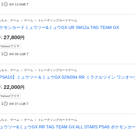
1
8/6 13:06
終了
もちゃ、ゲーム
ゲーム
トレーディングカードゲーム
ケモンカードミュウツー&ミュウGX UR SM12a TAG TEAM GX
27,800
札
円
Yahoo!フリマ
1
8/6 08:12
終了
もちゃ、ゲーム
ゲーム
トレーディングカードゲーム
PSA10】ミュウツー＆ミュウGX 029/094 RR ミラクルツイン ワン
22,000
札
円
Yahoo!フリマ
1
8/6 07:11
終了
もちゃ、ゲーム
ゲーム
トレーディングカードゲーム
ュウツー&ミュウGX RR TAG TEAM GX ALL STARS PSA9 ポケモンカ