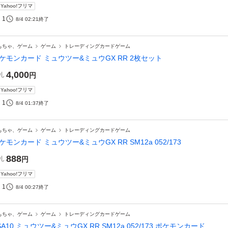
Yahoo!フリマ
1
8/4 02:21
終了
もちゃ、ゲーム
ゲーム
トレーディングカードゲーム
ケモンカード ミュウツー&ミュウGX RR 2枚セット
4,000
札
円
Yahoo!フリマ
1
8/4 01:37
終了
もちゃ、ゲーム
ゲーム
トレーディングカードゲーム
ケモンカード ミュウツー&ミュウGX RR SM12a 052/173
888
札
円
Yahoo!フリマ
1
8/4 00:27
終了
もちゃ、ゲーム
ゲーム
トレーディングカードゲーム
SA10 ミュウツー&ミュウGX RR SM12a 052/173 ポケモンカード