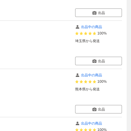
出品
出品中の商品
100%
埼玉県
から発送
出品
出品中の商品
100%
熊本県
から発送
出品
出品中の商品
100%