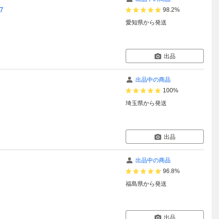
7
98.2%
愛知県
から発送
出品
出品中の商品
100%
埼玉県
から発送
出品
出品中の商品
96.8%
福島県
から発送
出品