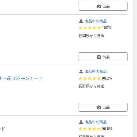
出品
出品中の商品
100%
静岡県
から発送
出品
出品中の商品
オーナー品 ポケモンカード
98.2%
長野県
から発送
出品
出品中の商品
ード
96.8%
福島県
から発送