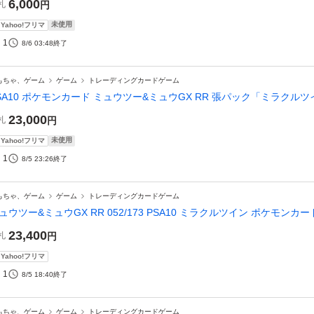
6,000
札
円
未使用
Yahoo!フリマ
1
8/6 03:48
終了
もちゃ、ゲーム
ゲーム
トレーディングカードゲーム
SA10 ポケモンカード ミュウツー&ミュウGX RR 張パック「ミラクル
23,000
札
円
未使用
Yahoo!フリマ
1
8/5 23:26
終了
もちゃ、ゲーム
ゲーム
トレーディングカードゲーム
ュウツー&ミュウGX RR 052/173 PSA10 ミラクルツイン ポケモンカー
23,400
札
円
Yahoo!フリマ
1
8/5 18:40
終了
もちゃ、ゲーム
ゲーム
トレーディングカードゲーム