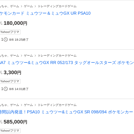
もちゃ、ゲーム
ゲーム
トレーディングカードゲーム
ケモンカード ミュウツー＆ミュウGX UR PSA10
180,000
札
円
Yahoo!フリマ
1
8/6 18:25
終了
もちゃ、ゲーム
ゲーム
トレーディングカードゲーム
SA7 ミュウツー&ミュウGX RR 052/173 タッグオールスターズ ポケモ
3,300
札
円
Yahoo!フリマ
1
8/6 14:01
終了
もちゃ、ゲーム
ゲーム
トレーディングカードゲーム
時間以内発送！PSA10 ミュウツー&ミュウGX SR 098/094 ポケモン
585,000
札
円
Yahoo!フリマ