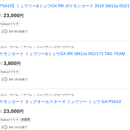
PSA10】ミュウツー&ミュウGX RR ポケモンカード 2019 SM12a 052/1
23,000
札
円
Yahoo!フリマ
1
8/5 00:55
終了
もちゃ、ゲーム
ゲーム
トレーディングカードゲーム
ケモンカード ミュウツー&ミュウGX RR SM12a 052/173 TAG TEAM
3,800
札
円
Yahoo!フリマ
1
8/4 18:42
終了
もちゃ、ゲーム
ゲーム
トレーディングカードゲーム
ケモンカード タッグオールスターズ ミュウツー ミュウ GX PSA10
23,000
札
円
未使用
Yahoo!フリマ
1
8/4 14:51
終了