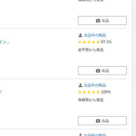
出品
出品中の商品
ツイン」
97.1%
岩手県
から発送
出品
出品中の商品
ド
100%
長崎県
から発送
出品
出品中の商品