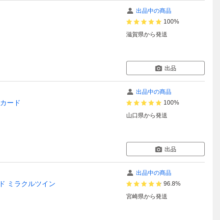
出品中の商品
100%
滋賀県
から発送
出品
出品中の商品
ンカード
100%
山口県
から発送
出品
出品中の商品
カード ミラクルツイン
96.8%
宮崎県
から発送