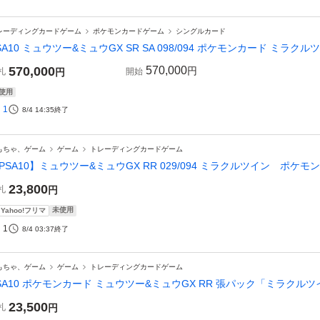
レーディングカードゲーム
ポケモンカードゲーム
シングルカード
SA10 ミュウツー&ミュウGX SR SA 098/094 ポケモンカード ミラクル
570,000
570,000
円
札
円
開始
使用
1
8/4 14:35
終了
もちゃ、ゲーム
ゲーム
トレーディングカードゲーム
PSA10】ミュウツー&ミュウGX RR 029/094 ミラクルツイン ポケモン
23,800
札
円
未使用
Yahoo!フリマ
1
8/4 03:37
終了
もちゃ、ゲーム
ゲーム
トレーディングカードゲーム
SA10 ポケモンカード ミュウツー&ミュウGX RR 張パック「ミラクル
23,500
札
円