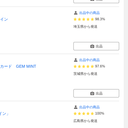
出品中の商品
ツイン
98.3%
埼玉県
から発送
出品
出品中の商品
カード GEM MINT
97.6%
茨城県
から発送
出品
出品中の商品
ツイン」
100%
広島県
から発送