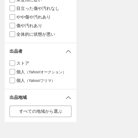
目立った傷や汚れなし
やや傷や汚れあり
傷や汚れあり
全体的に状態が悪い
出品者
ストア
個人
（Yahoo!オークション）
個人
（Yahoo!フリマ）
出品地域
すべての地域から選ぶ