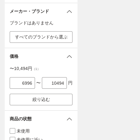
メーカー・ブランド
ブランドはありません
すべてのブランドから選ぶ
価格
〜
10,494
円
（
1
）
〜
円
絞り込む
商品の状態
未使用
未使用に近い