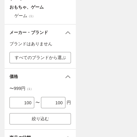
おもちゃ、ゲーム
ゲーム
（
1
）
メーカー・ブランド
ブランドはありません
すべてのブランドから選ぶ
価格
〜
999
円
（
1
）
〜
円
絞り込む