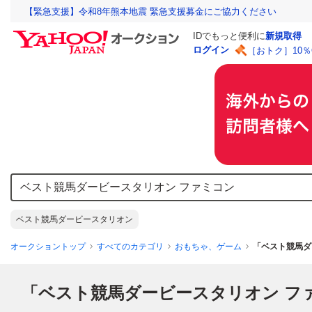
【緊急支援】令和8年熊本地震 緊急支援募金にご協力ください
IDでもっと便利に
新規取得
ログイン
［おトク］10
ベスト競馬ダービースタリオン
オークショントップ
すべてのカテゴリ
おもちゃ、ゲーム
「ベスト競馬ダ
「ベスト競馬ダービースタリオン フ