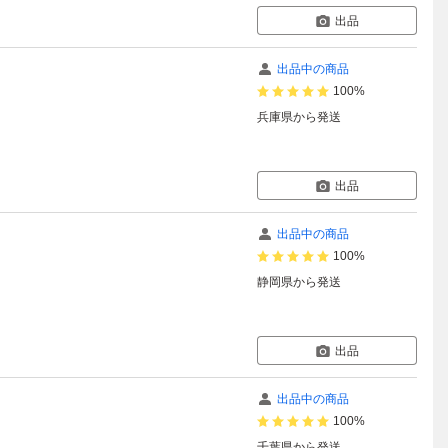
出品
出品中の商品
100%
兵庫県
から発送
出品
出品中の商品
100%
静岡県
から発送
出品
出品中の商品
100%
千葉県
から発送