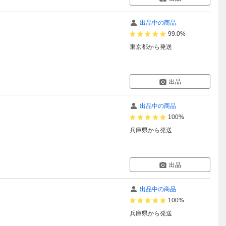
出品中の商品
99.0%
東京都
から発送
出品
出品中の商品
100%
兵庫県
から発送
出品
出品中の商品
100%
兵庫県
から発送