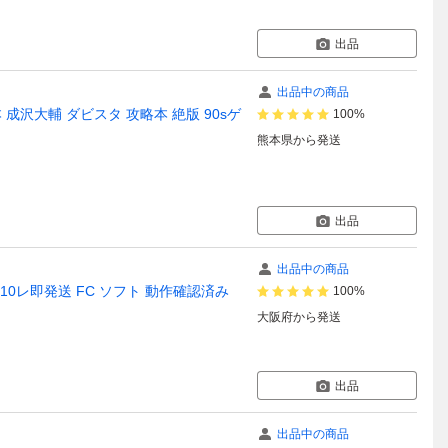
出品
出品中の商品
沢大輔 ダビスタ 攻略本 絶版 90sゲ
100%
熊本県
から発送
出品
出品中の商品
0レ即発送 FC ソフト 動作確認済み
100%
大阪府
から発送
出品
出品中の商品