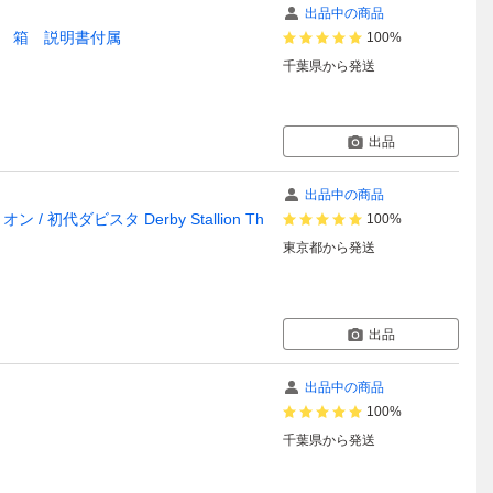
出品中の商品
 箱 説明書付属
100%
千葉県
から発送
出品
出品中の商品
ダビスタ Derby Stallion Th
100%
東京都
から発送
出品
出品中の商品
100%
千葉県
から発送