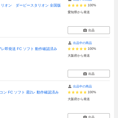
スタリオン ダービースタリオン 全国版
100%
愛知県
から発送
出品
出品中の商品
レ即発送 FC ソフト 動作確認済み
100%
大阪府
から発送
出品
出品中の商品
 FC ソフト 霜2レ 動作確認済み
100%
大阪府
から発送
出品