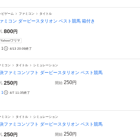
レビゲーム
ファミコン
タイトル
ァミコン ダービースタリオン ベスト競馬 箱付き
800
札
円
Yahoo!フリマ
1
4/13 20:09
終了
ァミコン
タイトル
シミュレーション
決ファミコンソフト ダービースタリオン ベスト競馬
250
250
円
札
円
開始
1
4/7 11:35
終了
ァミコン
タイトル
シミュレーション
決ファミコンソフト ダービースタリオン ベスト競馬
250
250
円
札
円
開始