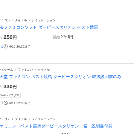
ァミコン
タイトル
シミュレーション
決ファミコンソフト ダービースタリオン ベスト競馬
250
250
円
札
円
開始
1
6/15 20:26
終了
レビゲーム
ファミコン
タイトル
天堂 ファミコン ベスト競馬 ダービースタリオン 取扱説明書のみ
330
札
円
Yahoo!フリマ
1
6/11 22:35
終了
ァミコン
タイトル
シミュレーション
ァミコン ベスト競馬ダービースタリオン 箱 説明書付属