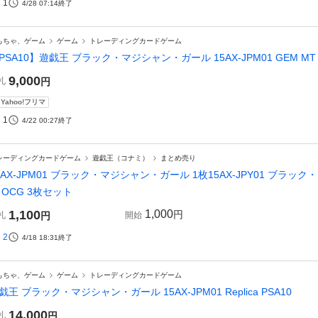
1
4/28 07:14
終了
もちゃ、ゲーム
ゲーム
トレーディングカードゲーム
PSA10】遊戯王 ブラック・マジシャン・ガール 15AX-JPM01 GEM MT
9,000
札
円
Yahoo!フリマ
1
4/22 00:27
終了
レーディングカードゲーム
遊戯王（コナミ）
まとめ売り
5AX-JPM01 ブラック・マジシャン・ガール 1枚15AX-JPY01 ブラッ
 OCG 3枚セット
1,100
1,000
円
札
円
開始
2
4/18 18:31
終了
もちゃ、ゲーム
ゲーム
トレーディングカードゲーム
戯王 ブラック・マジシャン・ガール 15AX-JPM01 Replica PSA10
14,000
札
円