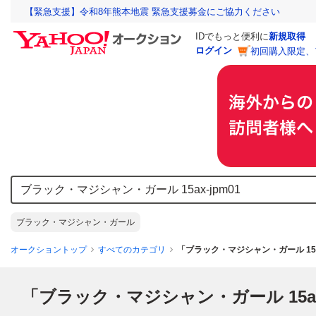
【緊急支援】令和8年熊本地震 緊急支援募金にご協力ください
IDでもっと便利に
新規取得
ログイン
初回購入限定、
ブラック・マジシャン・ガール
オークショントップ
すべてのカテゴリ
「ブラック・マジシャン・ガール 15a