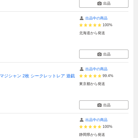
出品
出品中の商品
100%
北海道
から発送
出品
出品中の商品
ク・マジシャン 2枚 シークレットレア 遊戯
99.4%
東京都
から発送
出品
出品中の商品
100%
静岡県
から発送