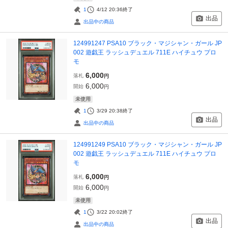
1
4/12 20:36
終了
出品
出品中の商品
124991247 PSA10 ブラック・マジシャン・ガール JP
002 遊戯王 ラッシュデュエル 711E ハイチュウ プロ
モ
6,000
落札
円
6,000
開始
円
未使用
1
3/29 20:38
終了
出品
出品中の商品
124991249 PSA10 ブラック・マジシャン・ガール JP
002 遊戯王 ラッシュデュエル 711E ハイチュウ プロ
モ
6,000
落札
円
6,000
開始
円
未使用
1
3/22 20:02
終了
出品
出品中の商品