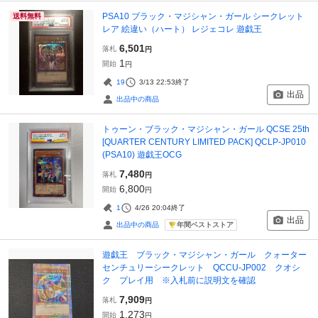
PSA10 ブラック・マジシャン・ガール シークレット
送料無料
レア 絵違い（ハート） レジェコレ 遊戯王
6,501
落札
円
1
開始
円
19
3/13 22:53
終了
出品
出品中の商品
トゥーン・ブラック・マジシャン・ガール QCSE 25th
[QUARTER CENTURY LIMITED PACK] QCLP-JP010
(PSA10) 遊戯王OCG
7,480
落札
円
6,800
開始
円
1
4/26 20:04
終了
出品
年間ベストストア
出品中の商品
遊戯王 ブラック・マジシャン・ガール クォーター
センチュリーシークレット QCCU-JP002 クオシ
ク プレイ用 ※入札前に説明文を確認
7,909
落札
円
1,273
開始
円