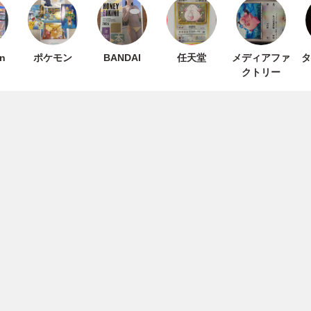
n
ポケモン
BANDAI
任天堂
メディアファ
タ
クトリー