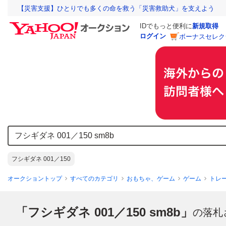
【災害支援】ひとりでも多くの命を救う「災害救助犬」を支えよう
IDでもっと便利に
新規取得
ログイン
ボーナスセレク
フシギダネ 001／150
オークショントップ
すべてのカテゴリ
おもちゃ、ゲーム
ゲーム
トレ
「フシギダネ 001／150 sm8b」
の落札