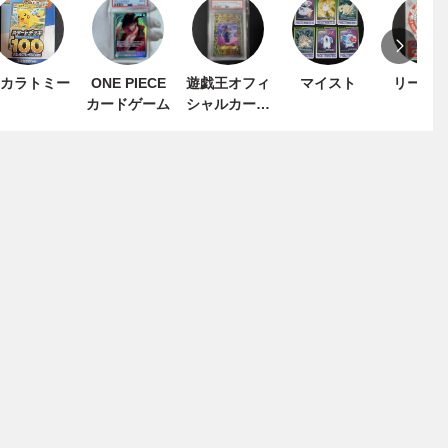
カラトミー
ONE PIECE
遊戯王オフィ
マイスト
リーメ
カードゲーム
シャルカード
ゲーム デュエ
ルモンスター
ズ