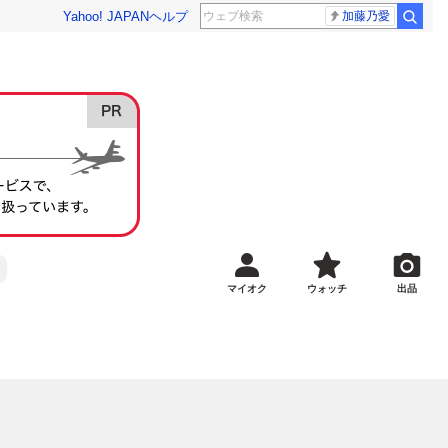
Yahoo! JAPAN
ヘルプ
加藤乃愛
マイオク
ウォッチ
出品