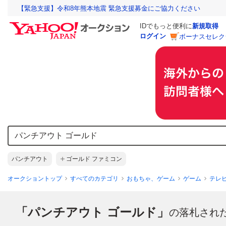
【緊急支援】令和8年熊本地震 緊急支援募金にご協力ください
IDでもっと便利に
新規取得
ログイン
ボーナスセレク
パンチアウト
ゴールド ファミコン
オークショントップ
すべてのカテゴリ
おもちゃ、ゲーム
ゲーム
テレ
「パンチアウト ゴールド」
の落札され