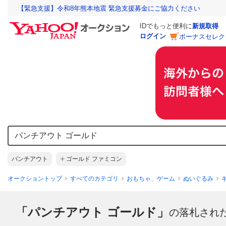
【緊急支援】令和8年熊本地震 緊急支援募金にご協力ください
IDでもっと便利に
新規取得
ログイン
ボーナスセレク
パンチアウト
ゴールド ファミコン
オークショントップ
すべてのカテゴリ
おもちゃ、ゲーム
ぬいぐるみ
「パンチアウト ゴールド」
の落札され