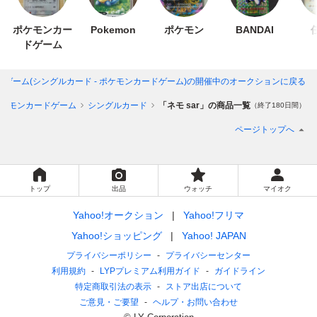
ポケモンカー
Pokemon
ポケモン
BANDAI
ドゲーム
モンカードゲーム(シングルカード - ポケモンカードゲーム)
の開催中のオークションに戻る
ケモンカードゲーム
シングルカード
「ネモ sar」の商品一覧
（終了180日間）
ページトップへ
トップ
出品
ウォッチ
マイオク
Yahoo!オークション
Yahoo!フリマ
Yahoo!ショッピング
Yahoo! JAPAN
プライバシーポリシー
プライバシーセンター
利用規約
LYPプレミアム利用ガイド
ガイドライン
特定商取引法の表示
ストア出店について
ご意見・ご要望
ヘルプ・お問い合わせ