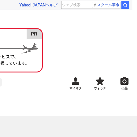
Yahoo! JAPAN
ヘルプ
スクール革命
マイオク
ウォッチ
出品