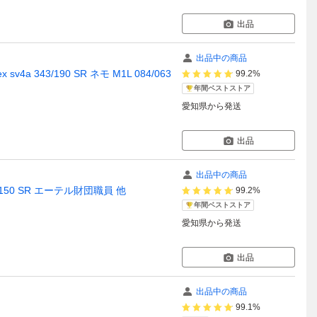
出品
出品中の商品
a 343/190 SR ネモ M1L 084/063
99.2%
年間ベストストア
愛知県
から発送
出品
出品中の商品
1/150 SR エーテル財団職員 他
99.2%
年間ベストストア
愛知県
から発送
出品
出品中の商品
99.1%