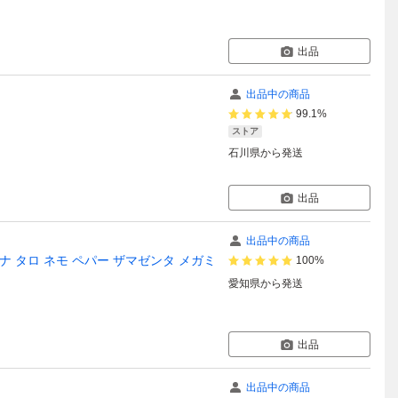
出品
出品中の商品
99.1%
ストア
石川県
から発送
出品
出品中の商品
バナ タロ ネモ ペパー ザマゼンタ メガミ
100%
愛知県
から発送
出品
出品中の商品