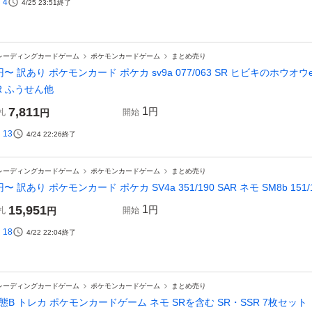
4
4/25 23:51
終了
レーディングカードゲーム
ポケモンカードゲーム
まとめ売り
円〜 訳あり ポケモンカード ポケカ sv9a 077/063 SR ヒビキのホウオウex sv4
R ふうせん他
7,811
1
円
札
円
開始
13
4/24 22:26
終了
レーディングカードゲーム
ポケモンカードゲーム
まとめ売り
円〜 訳あり ポケモンカード ポケカ SV4a 351/190 SAR ネモ SM8b 15
15,951
1
円
札
円
開始
18
4/22 22:04
終了
レーディングカードゲーム
ポケモンカードゲーム
まとめ売り
態B トレカ ポケモンカードゲーム ネモ SRを含む SR・SSR 7枚セット