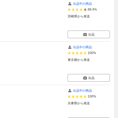
出品中の商品
89.4%
宮崎県
から発送
出品
出品中の商品
100%
東京都
から発送
出品
出品中の商品
100%
兵庫県
から発送