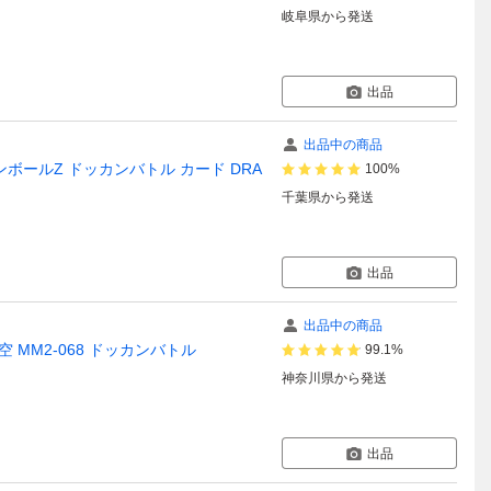
岐阜県
から発送
出品
出品中の商品
ゴンボールZ ドッカンバトル カード DRA
100%
千葉県
から発送
出品
出品中の商品
MM2-068 ドッカンバトル
99.1%
神奈川県
から発送
出品