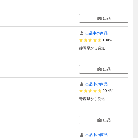
出品
出品中の商品
100%
静岡県
から発送
出品
出品中の商品
99.4%
青森県
から発送
出品
出品中の商品