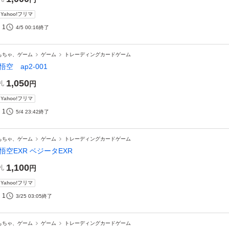
Yahoo!フリマ
1
4/5 00:16
終了
もちゃ、ゲーム
ゲーム
トレーディングカードゲーム
悟空 ap2-001
1,050
札
円
Yahoo!フリマ
1
5/4 23:42
終了
もちゃ、ゲーム
ゲーム
トレーディングカードゲーム
悟空EXR ベジータEXR
1,100
札
円
Yahoo!フリマ
1
3/25 03:05
終了
もちゃ、ゲーム
ゲーム
トレーディングカードゲーム