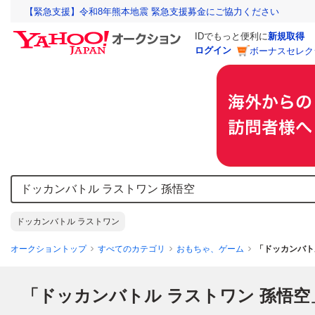
【緊急支援】令和8年熊本地震 緊急支援募金にご協力ください
IDでもっと便利に
新規取得
ログイン
ボーナスセレク
ドッカンバトル ラストワン
オークショントップ
すべてのカテゴリ
おもちゃ、ゲーム
「ドッカンバト
「ドッカンバトル ラストワン 孫悟空