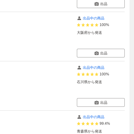
出品
出品中の商品
100%
大阪府
から発送
出品
出品中の商品
100%
石川県
から発送
出品
出品中の商品
99.4%
青森県
から発送