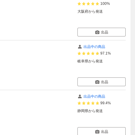
100%
大阪府
から発送
出品
出品中の商品
97.1%
岐阜県
から発送
出品
出品中の商品
99.4%
静岡県
から発送
出品