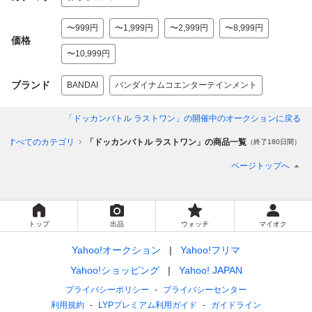
〜999円
〜1,999円
〜2,999円
〜8,999円
価格
〜10,999円
ブランド
BANDAI
バンダイナムコエンターテインメント
「ドッカンバトル ラストワン」
の開催中のオークションに戻る
すべてのカテゴリ
「ドッカンバトル ラストワン」の商品一覧
（終了180日間）
ページトップへ
トップ
出品
ウォッチ
マイオク
Yahoo!オークション
Yahoo!フリマ
Yahoo!ショッピング
Yahoo! JAPAN
プライバシーポリシー
プライバシーセンター
利用規約
LYPプレミアム利用ガイド
ガイドライン