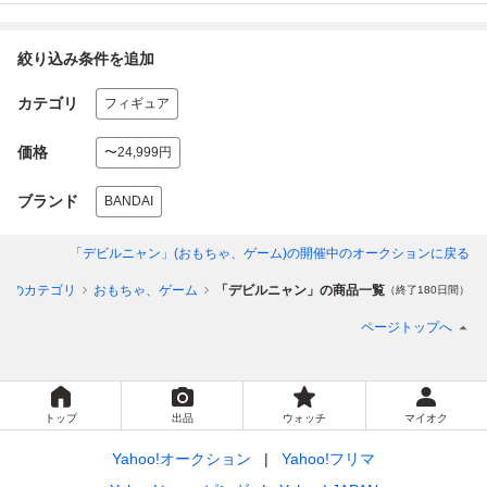
絞り込み条件を追加
カテゴリ
フィギュア
価格
〜24,999円
ブランド
BANDAI
「デビルニャン」(おもちゃ、ゲーム)
の開催中のオークションに戻る
てのカテゴリ
おもちゃ、ゲーム
「デビルニャン」の商品一覧
（終了180日間）
ページトップへ
トップ
出品
ウォッチ
マイオク
Yahoo!オークション
Yahoo!フリマ