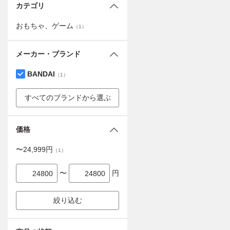
カテゴリ
おもちゃ、ゲーム
（
1
）
メーカー・ブランド
BANDAI
（
1
）
すべてのブランドから選ぶ
価格
〜
24,999
円
（
1
）
〜
円
絞り込む