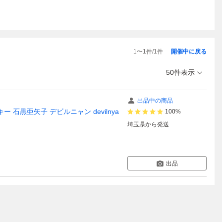
1
〜
1
件/
1
件
開催中に戻る
50件表示
出品中の商品
 チャッキー 石黒亜矢子 デビルニャン devilnya
100%
埼玉県
から発送
出品