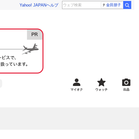
Yahoo! JAPAN
ヘルプ
金田朋子
マイオク
ウォッチ
出品