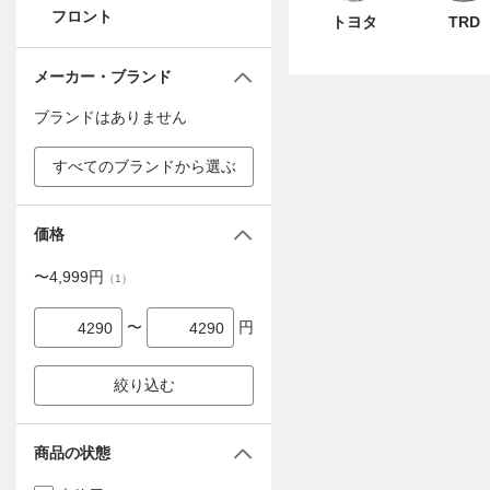
フロント
トヨタ
TRD
メーカー・ブランド
ブランドはありません
すべてのブランドから選ぶ
価格
〜
4,999
円
（
1
）
〜
円
絞り込む
商品の状態