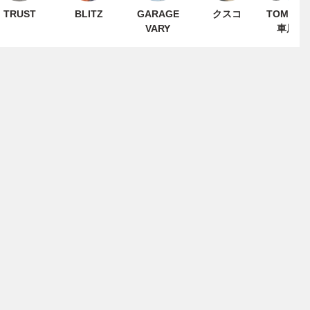
TRUST
BLITZ
GARAGE
クスコ
TOM'S
VARY
車用品