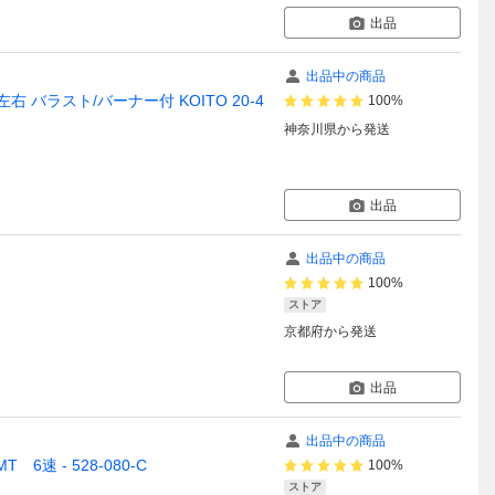
出品
出品中の商品
左右 バラスト/バーナー付 KOITO 20-4
100%
神奈川県
から発送
出品
出品中の商品
100%
ストア
京都府
から発送
出品
出品中の商品
6速 - 528-080-C
100%
ストア