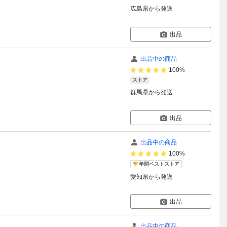
広島県
から発送
出品
出品中の商品
100%
ストア
群馬県
から発送
出品
出品中の商品
100%
年間ベストストア
愛知県
から発送
出品
出品中の商品