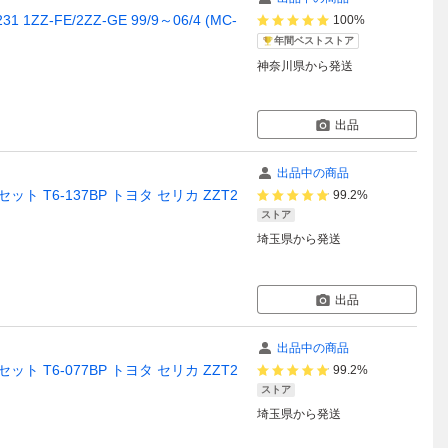
1ZZ-FE/2ZZ-GE 99/9～06/4 (MC-
100%
年間ベストストア
神奈川県
から発送
出品
出品中の商品
ト T6-137BP トヨタ セリカ ZZT2
99.2%
ストア
埼玉県
から発送
出品
出品中の商品
ト T6-077BP トヨタ セリカ ZZT2
99.2%
ストア
埼玉県
から発送