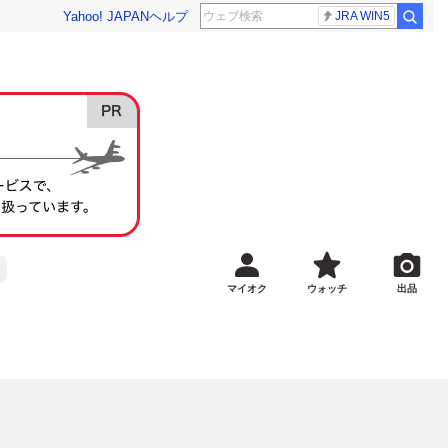
Yahoo! JAPAN
ヘルプ
JRA WIN5
マイオク
ウォッチ
出品