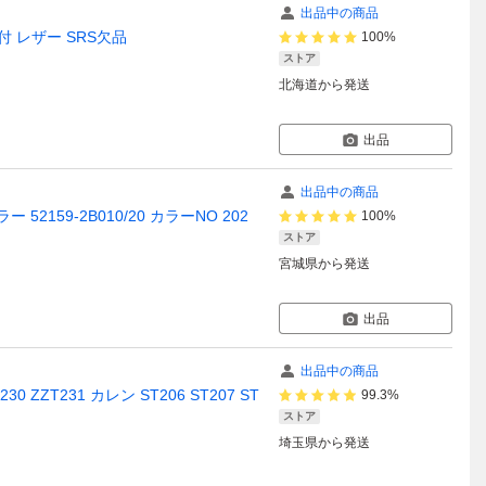
出品中の商品
付 レザー SRS欠品
100%
ストア
北海道
から発送
出品
出品中の商品
 52159-2B010/20 カラーNO 202
100%
ストア
宮城県
から発送
出品
出品中の商品
ZT231 カレン ST206 ST207 ST
99.3%
ストア
埼玉県
から発送