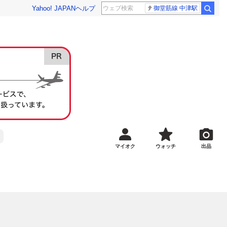
Yahoo! JAPAN
ヘルプ
御堂筋線 中津駅
マイオク
ウォッチ
出品