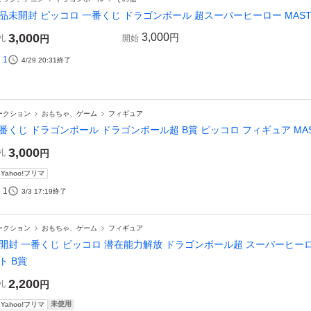
品未開封 ピッコロ 一番くじ ドラゴンボール 超スーパーヒーロー MASTE
3,000
3,000
円
札
円
開始
1
4/29 20:31
終了
ークション
おもちゃ、ゲーム
フィギュア
番くじ ドラゴンボール ドラゴンボール超 B賞 ピッコロ フィギュア MAS
3,000
札
円
Yahoo!フリマ
1
3/3 17:19
終了
ークション
おもちゃ、ゲーム
フィギュア
開封 一番くじ ピッコロ 潜在能力解放 ドラゴンボール超 スーパーヒーロ
ト B賞
2,200
札
円
未使用
Yahoo!フリマ