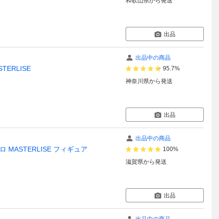
和歌山県
から発送
出品
出品中の商品
ERLISE
95.7%
神奈川県
から発送
出品
出品中の商品
MASTERLISE フィギュア
100%
滋賀県
から発送
出品