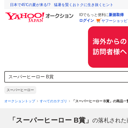
日本で45℃の夏が来る!? 猛暑を賢くおトクに生き抜くヒント
IDでもっと便利に
新規取得
ログイン
ヤフーショッピ
スーパーヒーロー
オークショントップ
すべてのカテゴリ
「スーパーヒーロー B賞」の商品一
「スーパーヒーロー B賞」
の落札された