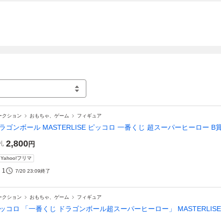
ークション
おもちゃ、ゲーム
フィギュア
ラゴンボール MASTERLISE ピッコロ 一番くじ 超スーパーヒーロー B
2,800
札
円
Yahoo!フリマ
1
7/20 23:09
終了
ークション
おもちゃ、ゲーム
フィギュア
ッコロ 「一番くじ ドラゴンボール超スーパーヒーロー」 MASTERLISE