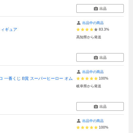
出品
出品中の商品
フィギュア
83.3%
高知県
から発送
出品
出品中の商品
ロ 一番くじ B賞 スーパーヒーロー オム
100%
岐阜県
から発送
出品
出品中の商品
100%