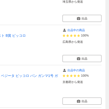
埼玉県
から発送
出品
出品中の商品
ト B賞 ピッコロ
100%
広島県
から発送
出品
出品中の商品
 ベジータ ピッコロ パン ガンマ1号 ガ
100%
京都府
から発送
出品