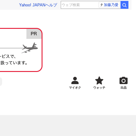
Yahoo! JAPAN
ヘルプ
加藤乃愛
マイオク
ウォッチ
出品