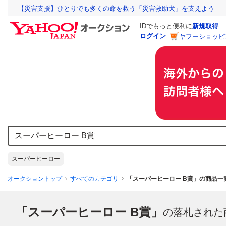
【災害支援】ひとりでも多くの命を救う「災害救助犬」を支えよう
IDでもっと便利に
新規取得
ログイン
ヤフーショッピ
スーパーヒーロー
オークショントップ
すべてのカテゴリ
「スーパーヒーロー B賞」の商品一
「スーパーヒーロー B賞」
の落札された