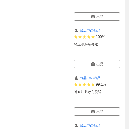
出品
出品中の商品
100%
埼玉県
から発送
出品
出品中の商品
99.1%
神奈川県
から発送
出品
出品中の商品