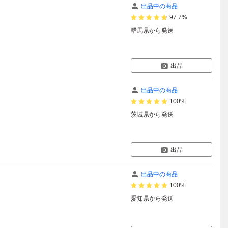
出品中の商品
97.7%
群馬県
から発送
出品
出品中の商品
100%
茨城県
から発送
出品
出品中の商品
100%
愛知県
から発送