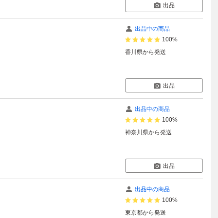
出品
出品中の商品
100%
香川県
から発送
出品
出品中の商品
100%
神奈川県
から発送
出品
出品中の商品
100%
東京都
から発送