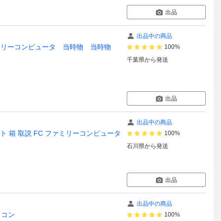
出品
出品中の商品
ァミリーコンピュータ 当時物 当時物
100%
千葉県
から発送
出品
出品中の商品
 箱 取説 FC ファミリーコンピュータ
100%
石川県
から発送
出品
出品中の商品
ァミコン
100%