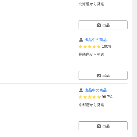
北海道
から発送
出品
出品中の商品
100%
長崎県
から発送
出品
出品中の商品
98.7%
京都府
から発送
出品