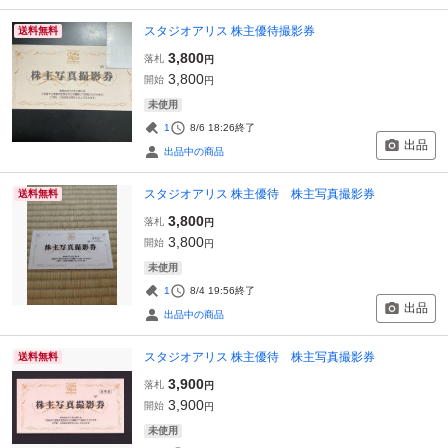
スタジオアリス 株主優待撮影券
送料無料
3,800
落札
円
3,800
開始
円
未使用
1
8/6 18:26
終了
出品
出品中の商品
スタジオアリス 株主優待 株主写真撮影券
送料無料
3,800
落札
円
3,800
開始
円
未使用
1
8/4 19:56
終了
出品
出品中の商品
スタジオアリス 株主優待 株主写真撮影券
送料無料
3,900
落札
円
3,900
開始
円
未使用