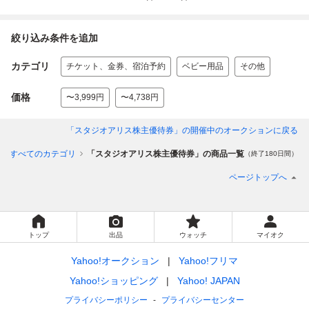
絞り込み条件を追加
カテゴリ
チケット、金券、宿泊予約
ベビー用品
その他
価格
〜3,999円
〜4,738円
「スタジオアリス株主優待券」
の開催中のオークションに戻る
すべてのカテゴリ
「スタジオアリス株主優待券」の商品一覧
（終了180日間）
ページトップへ
トップ
出品
ウォッチ
マイオク
Yahoo!オークション
Yahoo!フリマ
Yahoo!ショッピング
Yahoo! JAPAN
プライバシーポリシー
プライバシーセンター