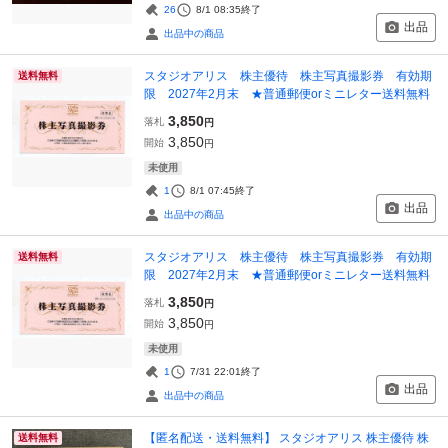
26
8/1 08:35
終了
出品
出品中の商品
スタジオアリス 株主優待 株主写真撮影券 有効期
送料無料
限 2027年2月末 ★普通郵便orミニレター送料無料
3,850
落札
円
3,850
開始
円
未使用
1
8/1 07:45
終了
出品
出品中の商品
スタジオアリス 株主優待 株主写真撮影券 有効期
送料無料
限 2027年2月末 ★普通郵便orミニレター送料無料
3,850
落札
円
3,850
開始
円
未使用
1
7/31 22:01
終了
出品
出品中の商品
【匿名配送・送料無料】 スタジオアリス 株主優待 株
送料無料