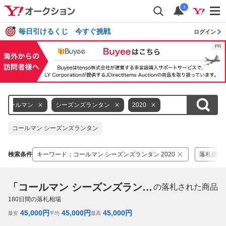
i
毎日引けるくじ 今すぐ挑戦
ログイン
コールマン
シーズンズランタン
2020
コールマン シーズンズランタン
検索条件
キーワード
：
コールマン シーズンズランタン 2020
落札価格
「コールマン シーズンズランタン 2020」
の落札された商品
180
日間の落札相場
45,000
円
45,000
円
45,000
円
最安
平均
最高