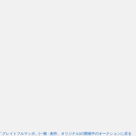
「グレイトフルマッポ」(一般 - 創作、オリジナル)
の開催中のオークションに戻る