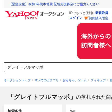
【緊急支援】令和8年熊本地震 緊急支援募金にご協力ください
IDでもっと便利に
新規取得
ログイン
初回購入限定、
オークショントップ
すべてのカテゴリ
おもちゃ、ゲーム
フィギュア
「グレイトフルマッポ」
の落札された商
検索条件
1
件