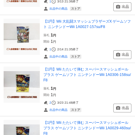
1
3/13 21:36
終了
出品
ストア
出品中の商品
【1円】Wii 大乱闘スマッシュブラザーズX ゲームソフ
ト ニンテンドーWii 1A0027-157su/F8
1
落札
円
1
開始
円
1
2/14 21:35
終了
出品
ストア
出品中の商品
【1円】Wii たたいて弾む スーパースマッシュボール
プラス ゲームソフト ニンテンドーWii 1A0306-158su/
F8
1
落札
円
1
開始
円
2
3/23 21:48
終了
出品
ストア
出品中の商品
【1円】Wii たたいて弾む スーパースマッシュボール
プラス ゲームソフト ニンテンドーWii 1A0029-460su/
F8