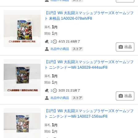
【1円】Wii 大乱闘スマッシュブラザーズX ゲームソフ
ト 未検品 1A0026-078wh/F8
1
落札
円
1
開始
円
1
4/15 21:48
終了
出品
ストア
出品中の商品
【1円】Wii 大乱闘スマッシュブラザーズX ゲームソフ
ト ニンテンドーWii 1A0029-444su/F8
1
落札
円
1
開始
円
1
3/20 21:21
終了
出品
ストア
出品中の商品
【1円】Wii 大乱闘スマッシュブラザーズX ゲームソフ
ト ニンテンドーWii 1A0027-156su/F8
1
落札
円
1
開始
円