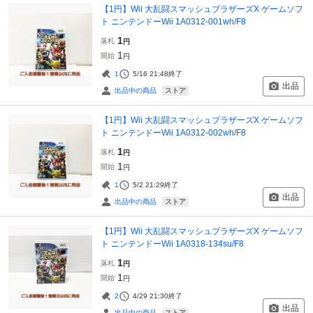
【1円】Wii 大乱闘スマッシュブラザーズX ゲームソフ
ト ニンテンドーWii 1A0312-001wh/F8
1
落札
円
1
開始
円
1
5/16 21:48
終了
出品
ストア
出品中の商品
【1円】Wii 大乱闘スマッシュブラザーズX ゲームソフ
ト ニンテンドーWii 1A0312-002wh/F8
1
落札
円
1
開始
円
1
5/2 21:29
終了
出品
ストア
出品中の商品
【1円】Wii 大乱闘スマッシュブラザーズX ゲームソフ
ト ニンテンドーWii 1A0318-134su/F8
1
落札
円
1
開始
円
2
4/29 21:30
終了
出品
ストア
出品中の商品