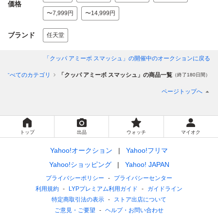
価格
〜7,999円
〜14,999円
ブランド
任天堂
「クッパ アミーボ スマッシュ」
の開催中のオークションに戻る
すべてのカテゴリ
「クッパ アミーボ スマッシュ」の商品一覧
（終了180日間）
ページトップへ
トップ
出品
ウォッチ
マイオク
Yahoo!オークション
Yahoo!フリマ
Yahoo!ショッピング
Yahoo! JAPAN
プライバシーポリシー
プライバシーセンター
利用規約
LYPプレミアム利用ガイド
ガイドライン
特定商取引法の表示
ストア出店について
ご意見・ご要望
ヘルプ・お問い合わせ