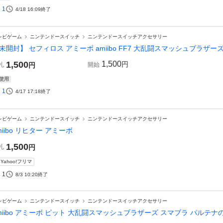
1
4/18 16:09
終了
レビゲーム
ニンテンドースイッチ
ニンテンドースイッチアクセサリー
未開封】 セフィロス アミーボ amiibo FF7 大乱闘スマッシュブラザ
1,500
1,500
円
札
円
開始
使用
1
4/17 17:18
終了
レビゲーム
ニンテンドースイッチ
ニンテンドースイッチアクセサリー
miibo リヒター アミーボ
1,500
札
円
Yahoo!フリマ
1
8/3 10:20
終了
レビゲーム
ニンテンドースイッチ
ニンテンドースイッチアクセサリー
miibo アミーボ ピット 大乱闘スマッシュブラザーズ スマブラ パルテナ