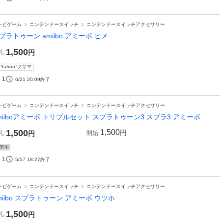
レビゲーム
ニンテンドースイッチ
ニンテンドースイッチアクセサリー
プラトゥーン amiibo アミーボ ヒメ
1,500
札
円
Yahoo!フリマ
1
6/21 20:09
終了
レビゲーム
ニンテンドースイッチ
ニンテンドースイッチアクセサリー
miiboアミーボ トリプルセット スプラトゥーン3 スプラ3 アミーボ
1,500
1,500
円
札
円
開始
使用
1
5/17 18:27
終了
レビゲーム
ニンテンドースイッチ
ニンテンドースイッチアクセサリー
miibo スプラトゥーン アミーボ ウツホ
1,500
札
円