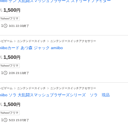
miibo ケン 大乱闘スマッシュブラザーズ ストリートファイター
1,500
札
円
Yahoo!フリマ
1
3/21 22:33
終了
レビゲーム
ニンテンドースイッチ
ニンテンドースイッチアクセサリー
miiboカード あつ森 ジャック amiibo
1,500
札
円
Yahoo!フリマ
1
2/26 23:13
終了
レビゲーム
ニンテンドースイッチ
ニンテンドースイッチアクセサリー
miibo ソラ 大乱闘スマッシュブラザーズシリーズ ソラ 現品
1,500
札
円
Yahoo!フリマ
1
5/23 15:07
終了