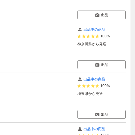
出品
出品中の商品
100%
神奈川県
から発送
出品
出品中の商品
100%
埼玉県
から発送
出品
出品中の商品