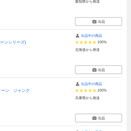
愛知県
から発送
出品
出品中の商品
トゥーンシリーズ)
100%
北海道
から発送
出品
出品中の商品
ムグリーン ジャンク
100%
兵庫県
から発送
出品