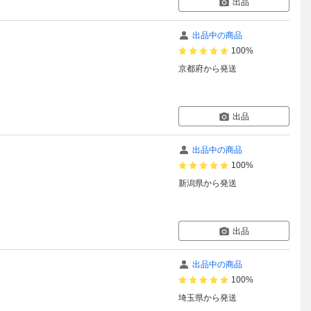
出品
出品中の商品
100%
京都府
から発送
出品
出品中の商品
100%
新潟県
から発送
出品
出品中の商品
100%
埼玉県
から発送