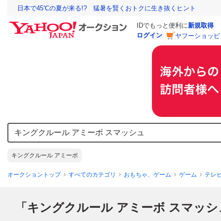
日本で45℃の夏が来る!? 猛暑を賢くおトクに生き抜くヒント
IDでもっと便利に
新規取得
ログイン
ヤフーショッピ
キングクルール アミーボ
オークショントップ
すべてのカテゴリ
おもちゃ、ゲーム
ゲーム
テレ
「キングクルール アミーボ スマッシ