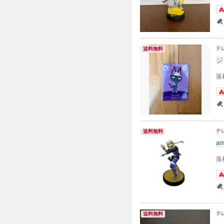
テ
送料無料
ジ
落
テ
送料無料
a
落
テ
送料無料