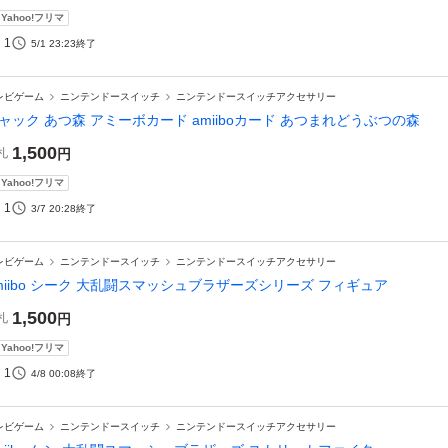
Yahoo!フリマ
1
5/1 23:23
終了
レビゲーム
ニンテンドースイッチ
ニンテンドースイッチアクセサリー
ャック あつ森 アミーボカード amiiboカード あつまれどうぶつの森
1,500
札
円
Yahoo!フリマ
1
3/7 20:28
終了
レビゲーム
ニンテンドースイッチ
ニンテンドースイッチアクセサリー
miibo シーク 大乱闘スマッシュブラザーズシリーズ フィギュア
1,500
札
円
Yahoo!フリマ
1
4/8 00:08
終了
レビゲーム
ニンテンドースイッチ
ニンテンドースイッチアクセサリー