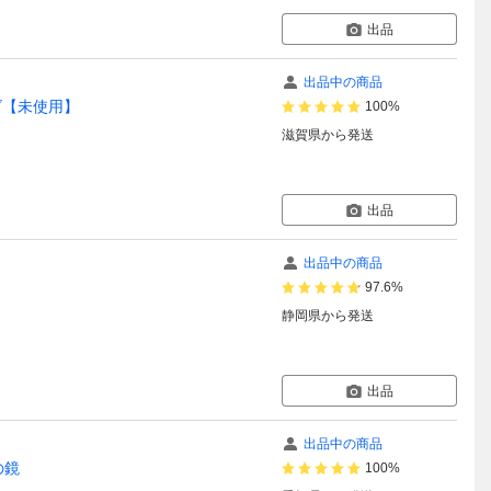
出品
出品中の商品
ーズ【未使用】
100%
滋賀県
から発送
出品
出品中の商品
97.6%
静岡県
から発送
出品
出品中の商品
の鏡
100%