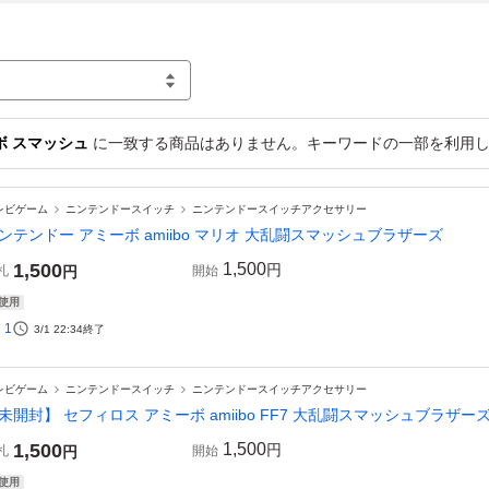
ボ スマッシュ
に一致する商品はありません。キーワードの一部を利用し
レビゲーム
ニンテンドースイッチ
ニンテンドースイッチアクセサリー
ンテンドー アミーボ amiibo マリオ 大乱闘スマッシュブラザーズ
1,500
1,500
円
札
円
開始
使用
1
3/1 22:34
終了
レビゲーム
ニンテンドースイッチ
ニンテンドースイッチアクセサリー
未開封】 セフィロス アミーボ amiibo FF7 大乱闘スマッシュブラザ
1,500
1,500
円
札
円
開始
使用