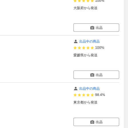
100%
大阪府
から発送
出品
出品中の商品
100%
愛媛県
から発送
出品
出品中の商品
98.4%
東京都
から発送
出品