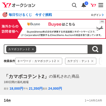
i
毎日引けるくじ 今すぐ挑戦
ログイン
カマボコテント2
検索条件
キーワード
：
カマボコテント2
カテゴリ
：
テント
落
「カマボコテント2」
の落札された商品
180
日間の落札相場
18,000
円
21,350
円
24,000
円
最安
平均
最高
14
1
〜
14
件/
14
件
件