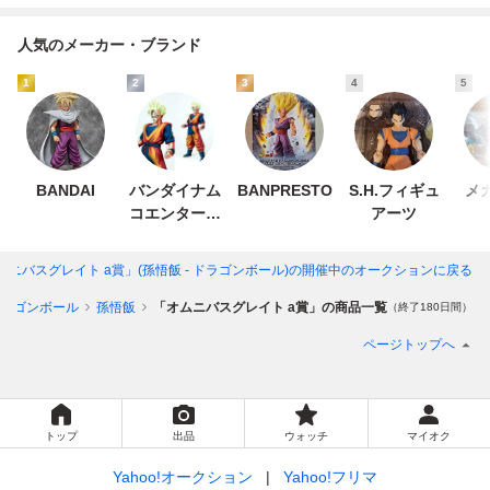
人気のメーカー・ブランド
1
2
3
4
5
BANDAI
バンダイナム
BANPRESTO
S.H.フィギュ
メ
コエンターテ
アーツ
インメント
ムニバスグレイト a賞」(孫悟飯 - ドラゴンボール)
の開催中のオークションに戻る
ラゴンボール
孫悟飯
「オムニバスグレイト a賞」の商品一覧
（終了180日間）
ページトップへ
トップ
出品
ウォッチ
マイオク
Yahoo!オークション
Yahoo!フリマ