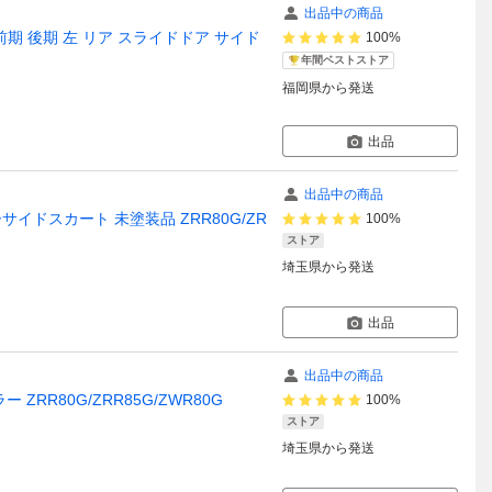
出品中の商品
ア 前期 後期 左 リア スライドドア サイド
100%
年間ベストストア
福岡県
から発送
出品
出品中の商品
サイドスカート 未塗装品 ZRR80G/ZR
100%
ストア
埼玉県
から発送
出品
出品中の商品
ZRR80G/ZRR85G/ZWR80G
100%
ストア
埼玉県
から発送