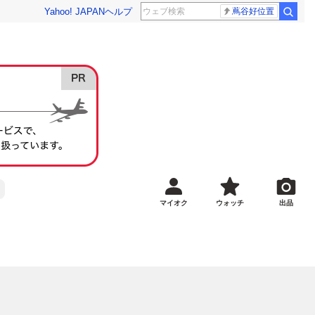
Yahoo! JAPAN
ヘルプ
蔦谷好位置
マイオク
ウォッチ
出品