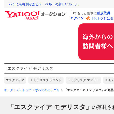
ハチにも権利がある？ ペルーの新しいルール
IDでもっと便利に
新規取得
ログイン
［おトク］10
エスクァイア
モデリスタ フロント
モデリスタ マフラー
モデ
オークショントップ
すべてのカテゴリ
「エスクァイア モデリスタ」の商品
「エスクァイア モデリスタ」
の落札さ