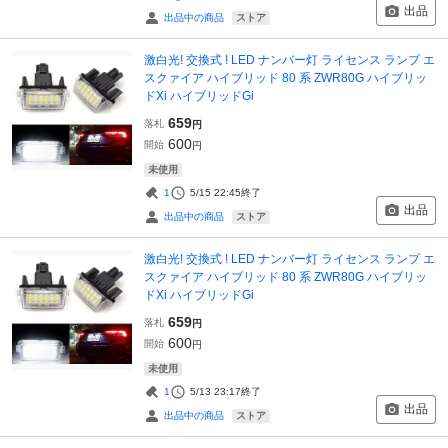
出品
ストア
出品中の商品
激白光! 交換式 ! LED ナンバー灯 ライセンス ランプ エ
スクァイア ハイブリッド 80 系 ZWR80G ハイブリッ
ドXi ハイブリッドGi
659
落札
円
600
開始
円
未使用
1
5/15 22:45
終了
出品
ストア
出品中の商品
激白光! 交換式 ! LED ナンバー灯 ライセンス ランプ エ
スクァイア ハイブリッド 80 系 ZWR80G ハイブリッ
ドXi ハイブリッドGi
659
落札
円
600
開始
円
未使用
1
5/13 23:17
終了
出品
ストア
出品中の商品