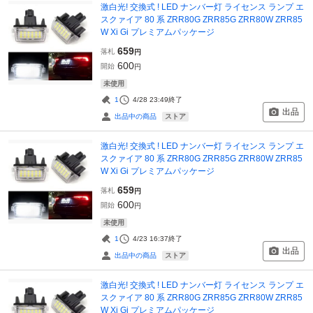
激白光! 交換式 ! LED ナンバー灯 ライセンス ランプ エ
スクァイア 80 系 ZRR80G ZRR85G ZRR80W ZRR85
W Xi Gi プレミアムパッケージ
659
落札
円
600
開始
円
未使用
1
4/28 23:49
終了
出品
ストア
出品中の商品
激白光! 交換式 ! LED ナンバー灯 ライセンス ランプ エ
スクァイア 80 系 ZRR80G ZRR85G ZRR80W ZRR85
W Xi Gi プレミアムパッケージ
659
落札
円
600
開始
円
未使用
1
4/23 16:37
終了
出品
ストア
出品中の商品
激白光! 交換式 ! LED ナンバー灯 ライセンス ランプ エ
スクァイア 80 系 ZRR80G ZRR85G ZRR80W ZRR85
W Xi Gi プレミアムパッケージ