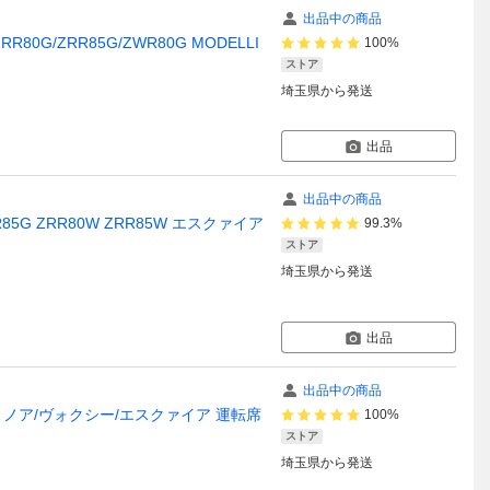
出品中の商品
0G/ZRR85G/ZWR80G MODELLI
100%
ストア
埼玉県
から発送
出品
出品中の商品
5G ZRR80W ZRR85W エスクァイア
99.3%
ストア
埼玉県
から発送
出品
出品中の商品
0系 ノア/ヴォクシー/エスクァイア 運転席
100%
ストア
埼玉県
から発送