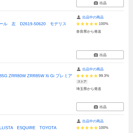
出品
出品中の商品
 左 D2619-50620 モデリス
100%
奈良県
から発送
出品
出品中の商品
 ZRR80W ZRR85W Xi Gi プレミア
99.3%
ストア
埼玉県
から発送
出品
出品中の商品
A ESQUIRE TOYOTA
100%