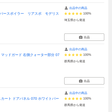
出品中の商品
ンパースポイラー リアスポ モデリス
100%
埼玉県
から発送
出品
出品中の商品
ト マッドガード 右側クォーター部分 07
100%
群馬県
から発送
出品
出品中の商品
スカート ドアパネル 070 ホワイトパー
100%
群馬県
から発送