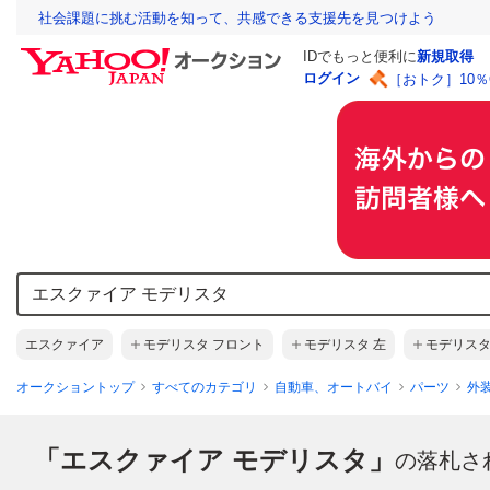
社会課題に挑む活動を知って、共感できる支援先を見つけよう
IDでもっと便利に
新規取得
ログイン
［おトク］10
エスクァイア
モデリスタ フロント
モデリスタ 左
モデリスタ
オークショントップ
すべてのカテゴリ
自動車、オートバイ
パーツ
外
「エスクァイア モデリスタ」
の落札さ