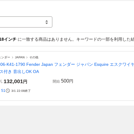
18インチ
に一致する商品はありません。キーワードの一部を利用した
ェンダー
JAPAN
その他
906-K41-1790 Fender Japan フェンダー ジャパン Esquire エ
ス付き 音出しOK OA
132,001
500
円
札
円
開始
51
3/1 22:08
終了