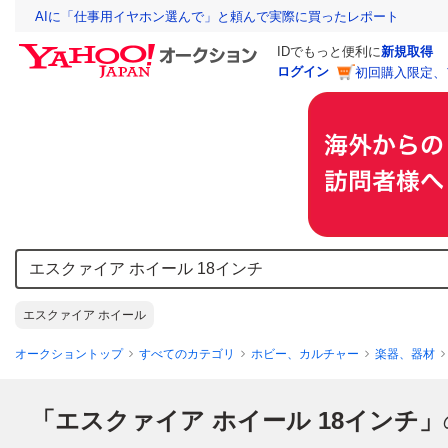
AIに「仕事用イヤホン選んで」と頼んで実際に買ったレポート
IDでもっと便利に
新規取得
ログイン
初回購入限定、
エスクァイア ホイール
オークショントップ
すべてのカテゴリ
ホビー、カルチャー
楽器、器材
「エスクァイア ホイール 18インチ」