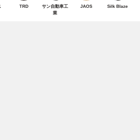
ス
TRD
サン自動車工
JAOS
Silk Blaze
業