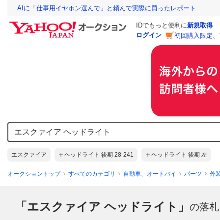
AIに「仕事用イヤホン選んで」と頼んで実際に買ったレポート
IDでもっと便利に
新規取得
ログイン
初回購入限定、
エスクァイア
ヘッドライト 後期 28-241
ヘッドライト 後期 左
オークショントップ
すべてのカテゴリ
自動車、オートバイ
パーツ
外
「エスクァイア ヘッドライト」
の落札