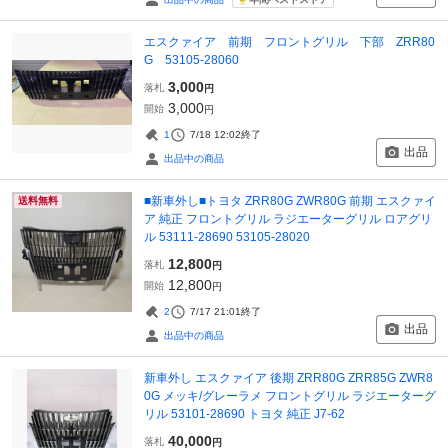
エスクァイア 前期 フロントグリル 下部 ZRR80
G 53105-28060
3,000
落札
円
3,000
開始
円
1
7/18 12:02
終了
出品
出品中の商品
■新車外し■トヨタ ZRR80G ZWR80G 前期 エスクァイ
送料無料
ア 純正 フロントグリル ラジエーターグリル ロアグリ
ル 53111-28690 53105-28020
12,800
落札
円
12,800
開始
円
2
7/17 21:01
終了
出品
出品中の商品
新車外し エスクァイア 後期 ZRR80G ZRR85G ZWR8
0G メッキ/グレーラメ フロントグリル ラジエーターグ
リル 53101-28690 トヨタ 純正 J7-62
40,000
落札
円