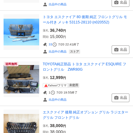
出品
出品中の商品
トヨタ エスクァイア 80 後期 純正 フロントグリル モ
ール付き メッキ 53115-28110 (n020552)
36,740
落札
円
15,000
開始
円
33
7/20 22:41
終了
出品
ストア
出品中の商品
TOYOTA純正部品 トヨタ エスクァイア ESQUIRE フ
送料無料
ロントグリル ZWR80G
12,999
落札
円
未使用
Yahoo!フリマ
1
7/20 19:55
終了
出品
出品中の商品
エスクァイア 後期 純正オプション グリル ラジエター
グリル フロントグリル
38,000
落札
円
38,000
開始
円