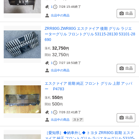
1
7/28 15:46
終了
出品
出品中の商品
ZRR80G ZWR80G エスクァイア 後期 グリル ラジエ
ーターグリル フロントグリル 53115-28130 53101-28
690
32,750
落札
円
32,750
開始
円
1
7/27 18:53
終了
出品
出品中の商品
エスクァイア 前期 純正 フロント グリル 上部 アッパ
ー P4783
550
落札
円
500
開始
円
1
7/26 22:41
終了
出品
ストア
出品中の商品
［愛知県］◆納車外し◆ トヨタ ZRR80G 前期 エスク
ァイア 純正 フロントグリル ラジエターグリル 53105-