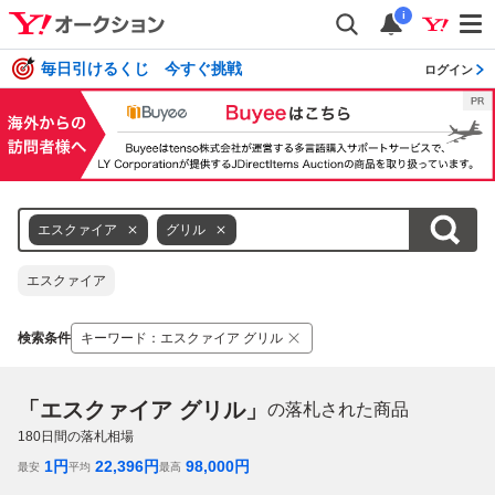
i
毎日引けるくじ 今すぐ挑戦
ログイン
エスクァイア
グリル
エスクァイア
検索条件
キーワード
：
エスクァイア グリル
「エスクァイア グリル」
の落札された商品
180
日間の落札相場
1
円
22,396
円
98,000
円
最安
平均
最高