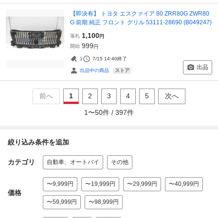
【即決有】 トヨタ エスクァイア 80 ZRR80G ZWR80
G 前期 純正 フロント グリル 53111-28690 (B049247)
1,100
落札
円
999
開始
円
1
7/15 14:40
終了
出品
ストア
出品中の商品
前へ
1
2
3
4
5
次へ
1
〜
50
件 /
397
件
絞り込み条件を追加
カテゴリ
自動車、オートバイ
その他
〜9,999円
〜19,999円
〜29,999円
〜40,999円
価格
〜59,999円
〜98,999円