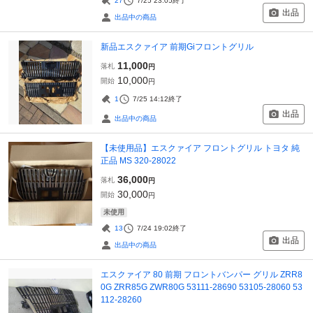
27
7/25 23:05
終了
出品
出品中の商品
新品エスクァイア 前期Giフロントグリル
11,000
落札
円
10,000
開始
円
1
7/25 14:12
終了
出品
出品中の商品
【未使用品】エスクァイア フロントグリル トヨタ 純
正品 MS 320-28022
36,000
落札
円
30,000
開始
円
未使用
13
7/24 19:02
終了
出品
出品中の商品
エスクァイア 80 前期 フロントバンパー グリル ZRR8
0G ZRR85G ZWR80G 53111-28690 53105-28060 53
112-28260