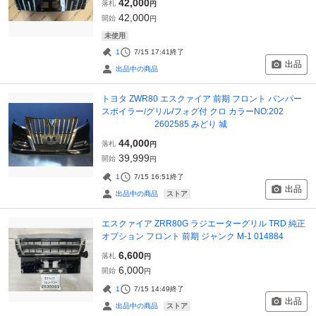
42,000
落札
円
42,000
開始
円
未使用
1
7/15 17:41
終了
出品
出品中の商品
トヨタ ZWR80 エスクァイア 前期 フロント バンパー
スポイラー/グリル/フォグ付 クロ カラーNO:202
2602585 みどり 城
44,000
落札
円
39,999
開始
円
1
7/15 16:51
終了
出品
ストア
出品中の商品
エスクァイア ZRR80G ラジエーターグリル TRD 純正
オプション フロント 前期 ジャンク M-1 014884
6,600
落札
円
6,000
開始
円
1
7/15 14:49
終了
出品
ストア
出品中の商品