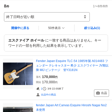
8
1
〜
8
件/
8
件
件
終了日時が近い順
開催中に戻る
50件表示
絞り込み
(1)
エスクァイア ホイール
に一致する商品はありません。キー
ワードの一部を利用した結果を表示しています。
Fender Japan Esquire TLC-54 1985年製 A014483 フ
ェンダー テレキャスター 希少 エスクワイヤー JV期以
降 MIJ ビンテージ 管Y3181N
170,000
落札
円
170,000
開始
円
2
3/9 22:00
終了
出品
出品中の商品
fender Japan Art Canvas Esquire Hiroshi Nagai No2
未使用