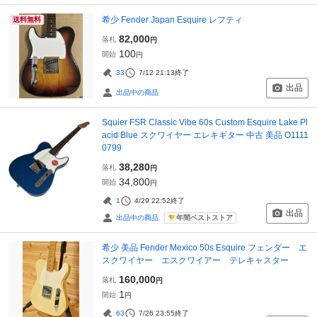
希少 Fender Japan Esquire レフティ
送料無料
82,000
落札
円
100
開始
円
33
7/12 21:13
終了
出品
出品中の商品
Squier FSR Classic Vibe 60s Custom Esquire Lake Pl
acid Blue スクワイヤー エレキギター 中古 美品 O1111
0799
38,280
落札
円
34,800
開始
円
1
4/29 22:52
終了
出品
年間ベストストア
出品中の商品
希少 美品 Fender Mexico 50s Esquire フェンダー エ
スクワイヤー エスクワイアー テレキャスター
160,000
落札
円
1
開始
円
63
7/26 23:55
終了