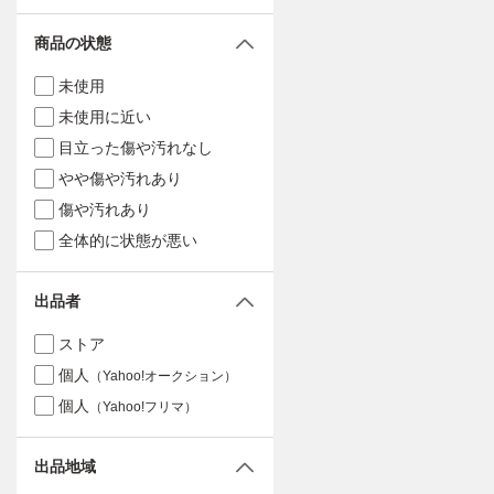
商品の状態
未使用
未使用に近い
目立った傷や汚れなし
やや傷や汚れあり
傷や汚れあり
全体的に状態が悪い
出品者
ストア
個人
（Yahoo!オークション）
個人
（Yahoo!フリマ）
出品地域