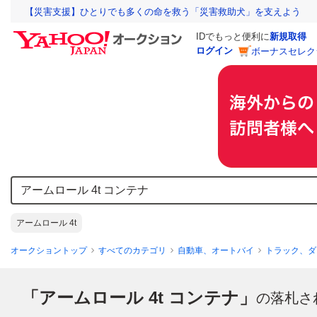
【災害支援】ひとりでも多くの命を救う「災害救助犬」を支えよう
IDでもっと便利に
新規取得
ログイン
ボーナスセレク
アームロール 4t
オークショントップ
すべてのカテゴリ
自動車、オートバイ
トラック、ダ
「アームロール 4t コンテナ」
の落札さ