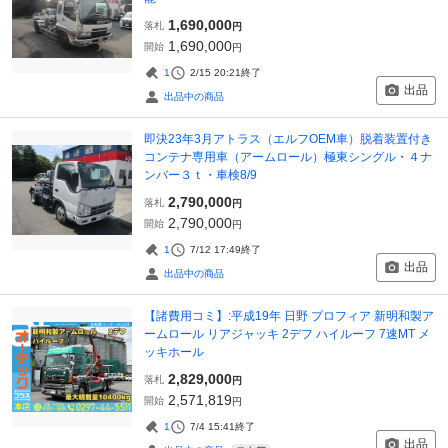
1,690,000
落札
円
1,690,000
開始
円
1
2/15 20:21
終了
出品
出品中の商品
即決23年3月アトラス（エルフOEM車）脱着装置付き
コンテナ専用車（アームロール）極東シングル・４ナ
ンバー３ｔ・車検8/9
2,790,000
落札
円
2,790,000
開始
円
1
7/12 17:49
終了
出品
出品中の商品
【諸費用コミ】:平成19年 日野 プロフィア 新明和製ア
ームロール リアジャッキ 2デフ ハイルーフ 7速MT メ
ッキホール
2,829,000
落札
円
2,571,819
開始
円
1
7/4 15:41
終了
出品