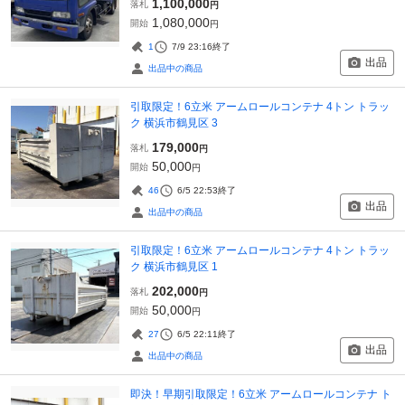
1,100,000
落札
円
1,080,000
開始
円
1
7/9 23:16
終了
出品
出品中の商品
引取限定！6立米 アームロールコンテナ 4トン トラッ
ク 横浜市鶴見区 3
179,000
落札
円
50,000
開始
円
46
6/5 22:53
終了
出品
出品中の商品
引取限定！6立米 アームロールコンテナ 4トン トラッ
ク 横浜市鶴見区 1
202,000
落札
円
50,000
開始
円
27
6/5 22:11
終了
出品
出品中の商品
即決！早期引取限定！6立米 アームロールコンテナ ト