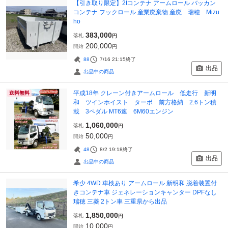
【引き取り限定】2tコンテナ アームロール バッカン
コンテナ フックロール 産業廃棄物 産廃 瑞穂 Mizu
ho
383,000
落札
円
200,000
開始
円
88
7/16 21:15
終了
出品
出品中の商品
平成18年 クレーン付きアームロール 低走行 新明
送料無料
和 ツインホイスト ターボ 前方格納 2.6トン積
載 3ペダル MT6速 6M60エンジン
1,060,000
落札
円
50,000
開始
円
48
8/2 19:18
終了
出品
出品中の商品
希少 4WD 車検あり アームロール 新明和 脱着装置付
きコンテナ車 ジェネレーションキャンター DPFなし
瑞穂 三菱 2トン車 三重県から出品
1,850,000
落札
円
10,000
開始
円