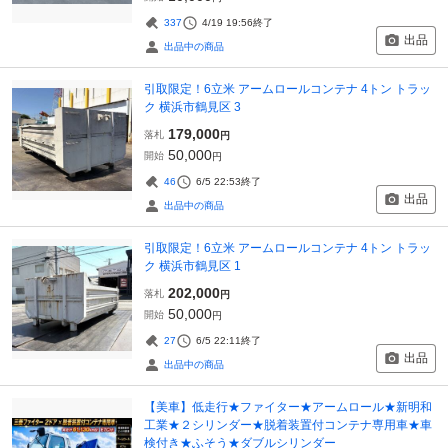
337
4/19 19:56
終了
出品
出品中の商品
引取限定！6立米 アームロールコンテナ 4トン トラッ
ク 横浜市鶴見区 3
179,000
落札
円
50,000
開始
円
46
6/5 22:53
終了
出品
出品中の商品
引取限定！6立米 アームロールコンテナ 4トン トラッ
ク 横浜市鶴見区 1
202,000
落札
円
50,000
開始
円
27
6/5 22:11
終了
出品
出品中の商品
【美車】低走行★ファイター★アームロール★新明和
工業★２シリンダー★脱着装置付コンテナ専用車★車
検付き★ふそう★ダブルシリンダー