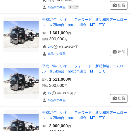
1
3/8 18:48
終了
出品
ストア
出品中の商品
平成17年 いすゞ フォワード 新明和製アームロー
ル ６万km台 nox.pm適合 MT ETC
1,601,000
落札
円
300,000
開始
円
240
6/8 19:50
終了
出品
出品中の商品
平成17年 いすゞ フォワード 新明和製アームロー
ル ６万km台 nox.pm適合 MT ETC
1,511,000
落札
円
300,000
開始
円
27
6/4 19:35
終了
出品
出品中の商品
平成17年 いすゞ フォワード 新明和製アームロー
ル ６万km台 nox.pm適合 MT ETC
2,000,000
落札
円