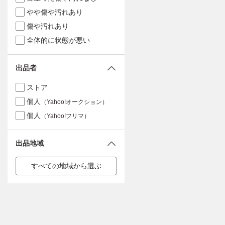
やや傷や汚れあり
傷や汚れあり
全体的に状態が悪い
出品者
ストア
個人
（Yahoo!オークション）
個人
（Yahoo!フリマ）
出品地域
すべての地域から選ぶ