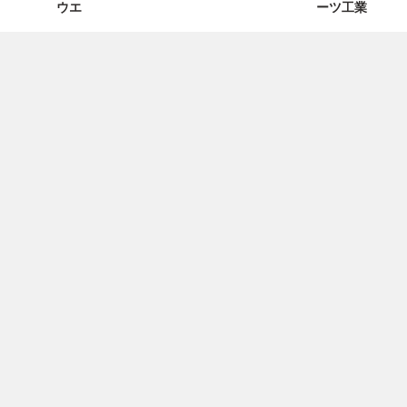
ウエ
ーツ工業