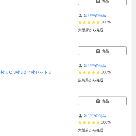
出品
出品中の商品
100%
大阪府
から発送
出品
出品中の商品
1枚☆C 3枚☆計4枚セット☆
100%
広島県
から発送
出品
出品中の商品
100%
大阪府
から発送