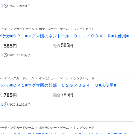
1
7/30 21:06
終了
レーディングカードゲーム
ポケモンカードゲーム
シングルカード
ポケカ■ＣＰ１■マグマ団のネンドール ０１１／０３４ Ｒ■未使用■
585
585
円
札
円
開始
1
5/23 21:05
終了
レーディングカードゲーム
ポケモンカードゲーム
シングルカード
ポケカ■ＣＰ１■マグマ団の幹部 ０２９／０３４ Ｕ■未使用■
785
785
円
札
円
開始
1
3/20 21:06
終了
レーディングカードゲーム
ポケモンカードゲーム
シングルカード