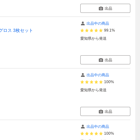
出品
出品中の商品
グロス 3枚セット
99.1%
愛知県
から発送
出品
出品中の商品
100%
愛知県
から発送
出品
出品中の商品
100%