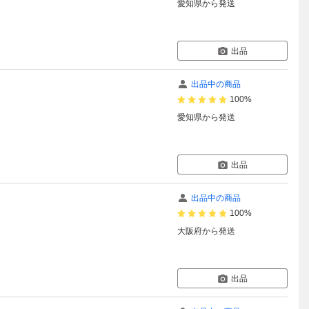
愛知県
から発送
出品
出品中の商品
100%
愛知県
から発送
出品
出品中の商品
100%
大阪府
から発送
出品