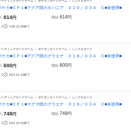
レーディングカードゲーム
ポケモンカードゲーム
シングルカード
ポケカ■ＣＰ１■アクア団のキバニア ０２０／０３４ Ｃ■未使用■
614
614
円
札
円
開始
1
7/30 21:05
終了
レーディングカードゲーム
ポケモンカードゲーム
シングルカード
ポケカ■ＣＰ１■アクア団のグラエナ ０１８／０３４ Ｃ■未使用■
600
600
円
札
円
開始
1
6/21 21:10
終了
レーディングカードゲーム
ポケモンカードゲーム
シングルカード
ポケカ■ＣＰ１■マグマ団のグラエナ ０１９／０３４ Ｃ■未使用■
749
749
円
札
円
開始
1
5/22 21:01
終了