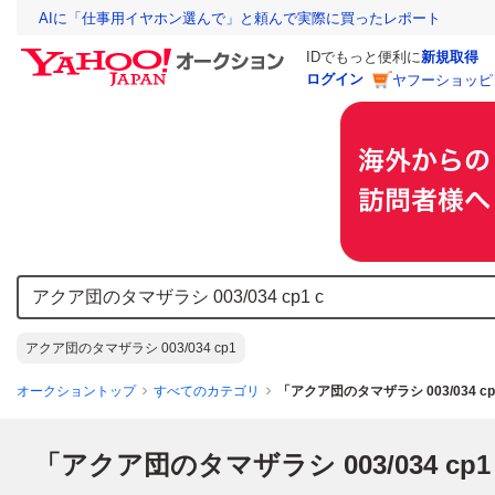
AIに「仕事用イヤホン選んで」と頼んで実際に買ったレポート
IDでもっと便利に
新規取得
ログイン
ヤフーショッピ
アクア団のタマザラシ 003/034 cp1
オークショントップ
すべてのカテゴリ
「アクア団のタマザラシ 003/034 c
「アクア団のタマザラシ 003/034 cp1