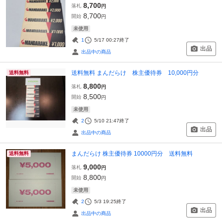
8,700
落札
円
8,700
開始
円
未使用
1
5/17 00:27
終了
出品
出品中の商品
送料無料 まんだらけ 株主優待券 10,000円分
送料無料
8,800
落札
円
8,500
開始
円
未使用
2
5/10 21:47
終了
出品
出品中の商品
まんだらけ 株主優待券 10000円分 送料無料
送料無料
9,000
落札
円
8,800
開始
円
未使用
2
5/3 19:25
終了
出品
出品中の商品