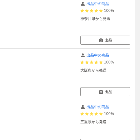
出品中の商品
100%
神奈川県
から発送
出品
出品中の商品
100%
大阪府
から発送
出品
出品中の商品
100%
三重県
から発送