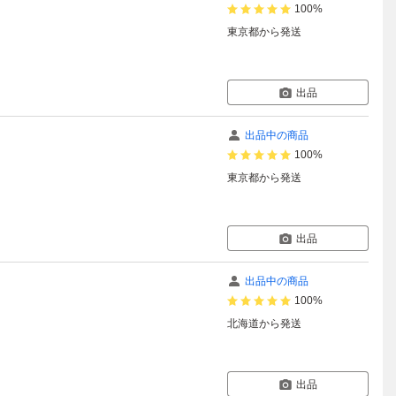
100%
東京都
から発送
出品
出品中の商品
100%
東京都
から発送
出品
出品中の商品
100%
北海道
から発送
出品