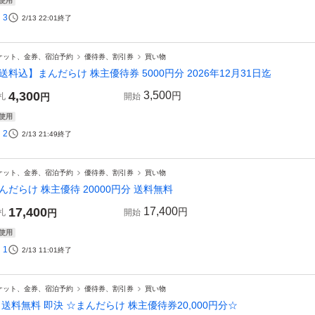
使用
3
2/13 22:01
終了
ケット、金券、宿泊予約
優待券、割引券
買い物
送料込】まんだらけ 株主優待券 5000円分 2026年12月31日迄
4,300
3,500
円
札
円
開始
使用
2
2/13 21:49
終了
ケット、金券、宿泊予約
優待券、割引券
買い物
んだらけ 株主優待 20000円分 送料無料
17,400
17,400
円
札
円
開始
使用
1
2/13 11:01
終了
ケット、金券、宿泊予約
優待券、割引券
買い物
 送料無料 即決 ☆まんだらけ 株主優待券20,000円分☆