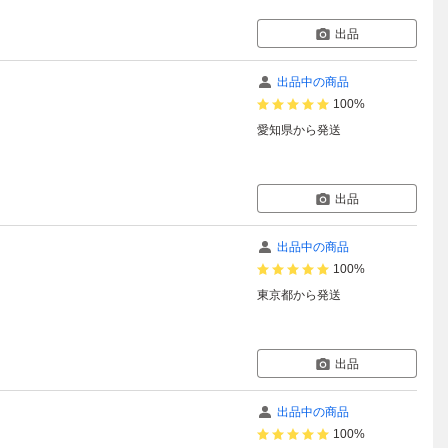
出品
出品中の商品
100%
愛知県
から発送
出品
出品中の商品
100%
東京都
から発送
出品
出品中の商品
100%