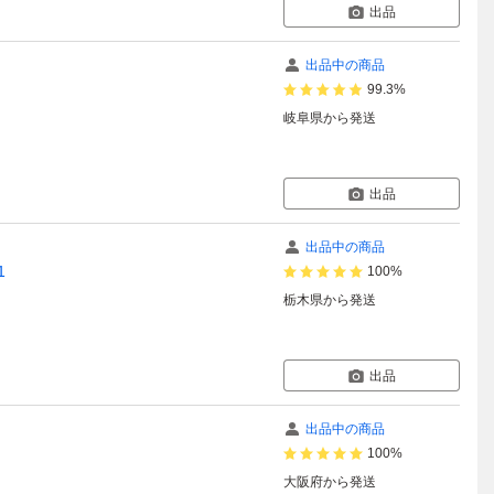
出品
出品中の商品
99.3%
岐阜県
から発送
出品
出品中の商品
1
100%
栃木県
から発送
出品
出品中の商品
100%
大阪府
から発送