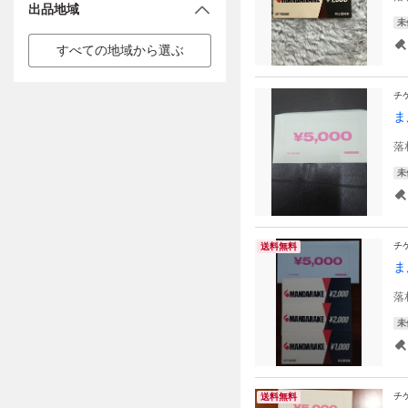
出品地域
未
すべての地域から選ぶ
チ
ま
落
未
チ
送料無料
ま
落
未
チ
送料無料