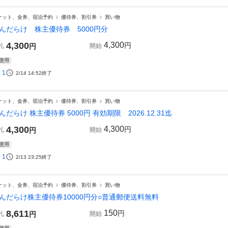
ケット、金券、宿泊予約
優待券、割引券
買い物
んだらけ 株主優待券 5000円分
4,300
4,300
円
札
円
開始
使用
1
2/14 14:52
終了
ケット、金券、宿泊予約
優待券、割引券
買い物
んだらけ 株主優待券 5000円 有効期限 2026.12.31迄
4,300
4,300
円
札
円
開始
使用
1
2/13 23:25
終了
ケット、金券、宿泊予約
優待券、割引券
買い物
んだらけ株主優待券10000円分○普通郵便送料無料
8,611
150
円
札
円
開始