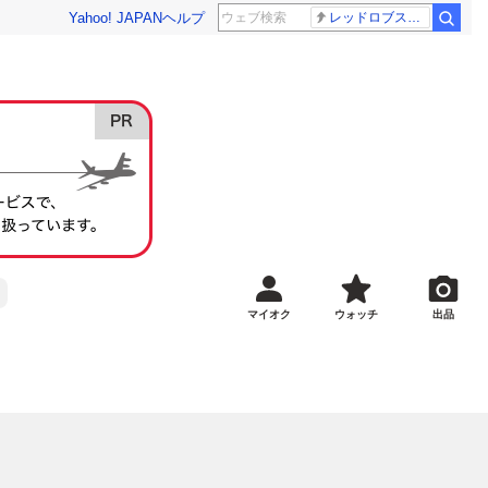
Yahoo! JAPAN
ヘルプ
レッドロブスター
マイオク
ウォッチ
出品