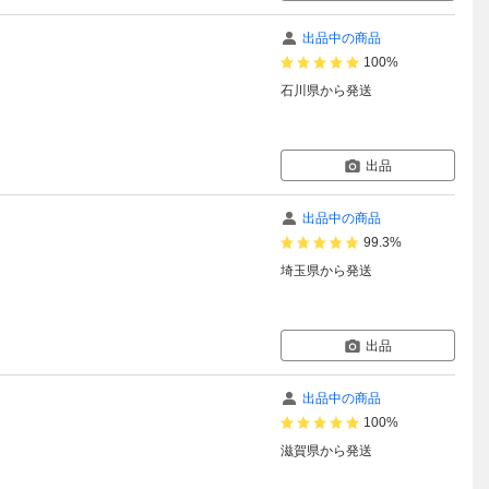
出品中の商品
100%
石川県
から発送
出品
出品中の商品
99.3%
埼玉県
から発送
出品
出品中の商品
100%
滋賀県
から発送