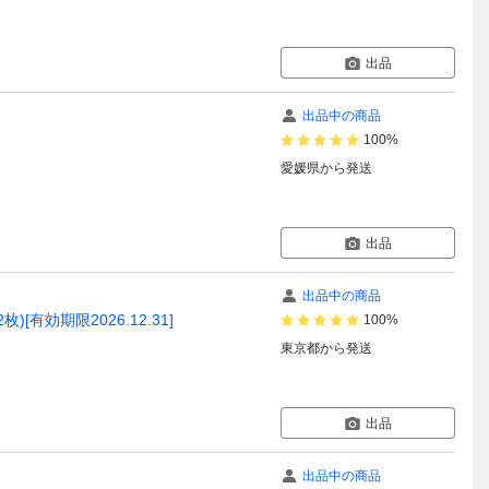
出品
出品中の商品
100%
愛媛県
から発送
出品
出品中の商品
)[有効期限2026.12.31]
100%
東京都
から発送
出品
出品中の商品