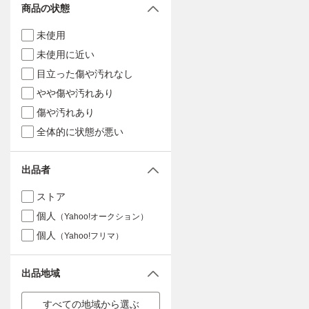
商品の状態
未使用
未使用に近い
目立った傷や汚れなし
やや傷や汚れあり
傷や汚れあり
全体的に状態が悪い
出品者
ストア
個人
（Yahoo!オークション）
個人
（Yahoo!フリマ）
出品地域
すべての地域から選ぶ