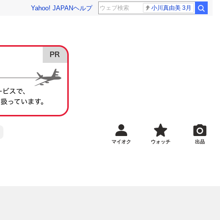
Yahoo! JAPAN
ヘルプ
小川真由美 3月
マイオク
ウォッチ
出品