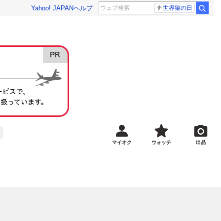
Yahoo! JAPAN
ヘルプ
世界猫の日
マイオク
ウォッチ
出品