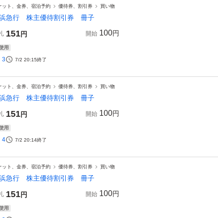
ケット、金券、宿泊予約
優待券、割引券
買い物
京浜急行 株主優待割引券 冊子
151
100
円
札
円
開始
使用
3
7/2 20:15
終了
ケット、金券、宿泊予約
優待券、割引券
買い物
浜急行 株主優待割引券 冊子
151
100
円
札
円
開始
使用
4
7/2 20:14
終了
ケット、金券、宿泊予約
優待券、割引券
買い物
京浜急行 株主優待割引券 冊子
151
100
円
札
円
開始
使用