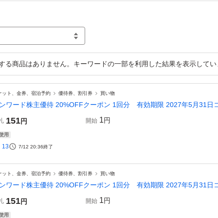
する商品はありません。キーワードの一部を利用した結果を表示してい
ケット、金券、宿泊予約
優待券、割引券
買い物
ンワード株主優待 20%OFFクーポン 1回分 有効期限 2027年5月31
151
1
円
札
円
開始
使用
13
7/12 20:36
終了
ケット、金券、宿泊予約
優待券、割引券
買い物
ンワード株主優待 20%OFFクーポン 1回分 有効期限 2027年5月31
151
1
円
札
円
開始
使用