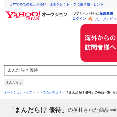
日本で45℃の夏が来る!? 猛暑を賢くおトクに生き抜くヒント
IDでもっと便利に
新規取得
ログイン
［おトク］10
まんだらけ
オークショントップ
すべてのカテゴリ
「まんだらけ 優待」の商品一覧
（終了
「まんだらけ 優待」
の落札された商品
180