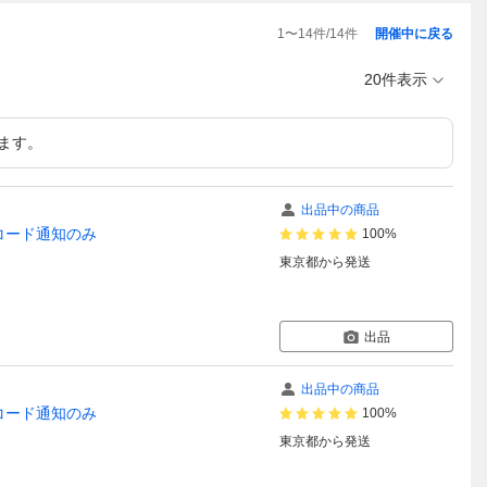
1
〜
14
件/
14
件
開催中に戻る
20件表示
ます。
出品中の商品
日コード通知のみ
100%
東京都
から発送
出品
出品中の商品
日コード通知のみ
100%
東京都
から発送