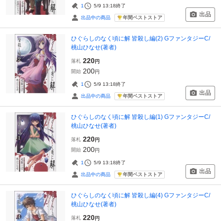
1
5/9 13:18
終了
出品
年間ベストストア
出品中の商品
ひぐらしのなく頃に解 皆殺し編(2) GファンタジーC/
桃山ひなせ(著者)
220
落札
円
200
開始
円
1
5/9 13:18
終了
出品
年間ベストストア
出品中の商品
ひぐらしのなく頃に解 皆殺し編(1) GファンタジーC/
桃山ひなせ(著者)
220
落札
円
200
開始
円
1
5/9 13:18
終了
出品
年間ベストストア
出品中の商品
ひぐらしのなく頃に解 皆殺し編(4) GファンタジーC/
桃山ひなせ(著者)
220
落札
円