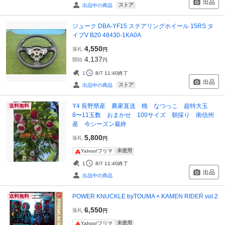
出品
ストア
出品中の商品
ジューク DBA-YF15 ステアリングホイール 15RS タ
イプV B20 48430-1KA0A
4,550
落札
円
4,137
開始
円
1
8/7 11:40
終了
出品
ストア
出品中の商品
Y4 長野県産 農家直送 桃 なつっこ 超特大玉
送料無料
8〜11玉数 おまかせ 100サイズ 朝採り 南信州
産 今シーズン最終
5,800
落札
円
未使用
Yahoo!フリマ
1
8/7 11:40
終了
出品
出品中の商品
POWER KNUCKLE byTOUMA × KAMEN RIDER vol.2
送料無料
6,550
落札
円
未使用
Yahoo!フリマ